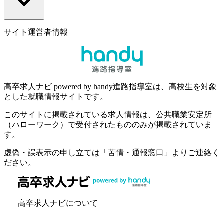
サイト運営者情報
高卒求人ナビ powered by handy進路指導室は、高校生を対象
とした就職情報サイトです。
このサイトに掲載されている求人情報は、公共職業安定所
（ハローワーク）で受付されたもののみが掲載されていま
す。
虚偽・誤表示の申し立ては
「苦情・通報窓口」
よりご連絡く
ださい。
高卒求人ナビについて