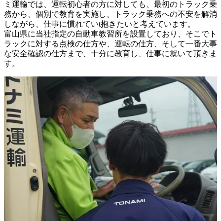
ミ運輸では、運転初心者の方に対しても、最初のトラック乗
務から、個別で教育を実施し、トラック乗務への不安を解消
しながら、仕事に慣れていt抱きたいと考えています。

富山県に当社指定の自動車教習所を設置しており、そこでト
ラックに対する点検の仕方や、運転の仕方、そして一番大事
な安全確認の仕方まで、十分に教育し、仕事に就いて頂きま
す。