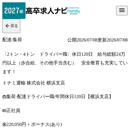
戻る
配達/集荷
公開
2026/07/08
更新
2026/07/08
〈2トン・4トン ドライバー職〉休日120日 給与総額24万
円以上（歩合給、その他手当含む） 安全教育も充実してい
ます！
トナミ運輸 株式会社 横浜支店
集荷·配達ドライバー職/年間休日120日【横浜支店】
正社員
220,050円 + ボーナス(あり)