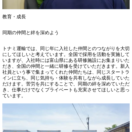
教育・成長
同期の仲間と絆を深めよう
トナミ運輸では、同じ年に入社した仲間とのつながりを大切
にしてほしいと考えています。全国で採用を活動を実施して
いますが、入社時には富山県にある研修施設にお集まりいた
だき、全国の仲間と一緒に研修を受けていただきます。新入
社員という事で集まってくれた仲間たちは、同じスタートラ
インに立ち、同じ気持ち・体験を共有しながら成長していた
だけます。苦労を共にすることで、同期の絆を深めていただ
き、仕事だけでなくプライベートも充実させてほしいと思っ
ています。