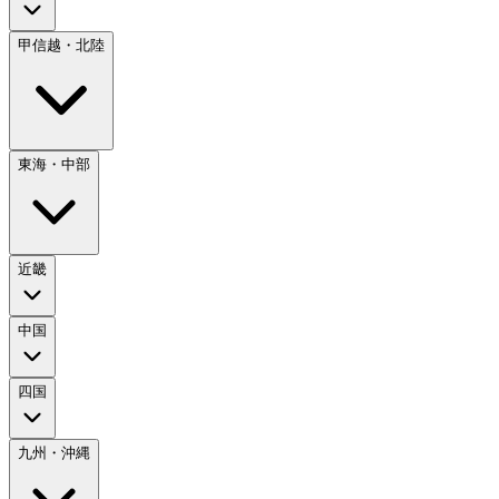
甲信越・北陸
東海・中部
近畿
中国
四国
九州・沖縄