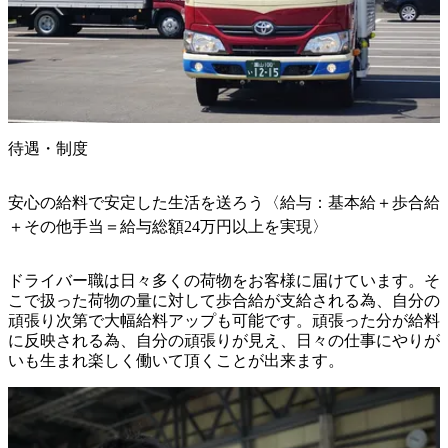
待遇・制度
安心の給料で安定した生活を送ろう〈給与：基本給＋歩合給
＋その他手当＝給与総額24万円以上を実現〉
ドライバー職は日々多くの荷物をお客様に届けています。そ
こで扱った荷物の量に対して歩合給が支給される為、自分の
頑張り次第で大幅給料アップも可能です。頑張った分が給料
に反映される為、自分の頑張りが見え、日々の仕事にやりが
いも生まれ楽しく働いて頂くことが出来ます。