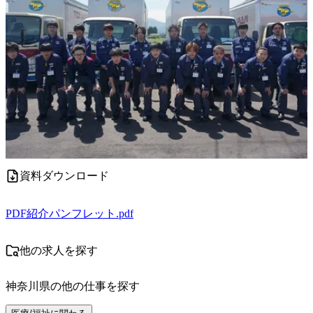
資料ダウンロード
PDF
紹介パンフレット.pdf
他の求人を探す
神奈川県
の他の仕事を探す