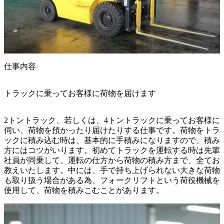
仕事内容
トラックに乗ってお客様に荷物を届けます
2トントラック、若しくは、4トントラックに乗ってお客様に
伺い、荷物を預かったり届けたりする仕事です。荷物をトラ
ックに積み込む時は、基本的に手積みになりますので、積み
方にはコツがいります。初めてトラックを運転する時は先輩
社員が同乗して、運転の仕方から荷物の積み方まで、全てお
教えいたします。中には、手で持ち上げられない大きな荷物
も取り扱う場合がある為、フォークリフトという荷役機械を
使用して、荷物を積みこむことがあります。