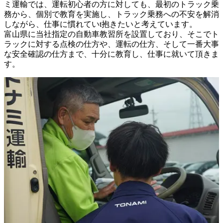
ミ運輸では、運転初心者の方に対しても、最初のトラック乗
務から、個別で教育を実施し、トラック乗務への不安を解消
しながら、仕事に慣れていt抱きたいと考えています。

富山県に当社指定の自動車教習所を設置しており、そこでト
ラックに対する点検の仕方や、運転の仕方、そして一番大事
な安全確認の仕方まで、十分に教育し、仕事に就いて頂きま
す。