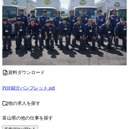
資料ダウンロード
PDF
紹介パンフレット.pdf
他の求人を探す
富山県
の他の仕事を探す