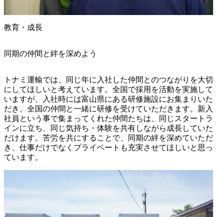
教育・成長
同期の仲間と絆を深めよう
トナミ運輸では、同じ年に入社した仲間とのつながりを大切
にしてほしいと考えています。全国で採用を活動を実施して
いますが、入社時には富山県にある研修施設にお集まりいた
だき、全国の仲間と一緒に研修を受けていただきます。新入
社員という事で集まってくれた仲間たちは、同じスタートラ
インに立ち、同じ気持ち・体験を共有しながら成長していた
だけます。苦労を共にすることで、同期の絆を深めていただ
き、仕事だけでなくプライベートも充実させてほしいと思っ
ています。