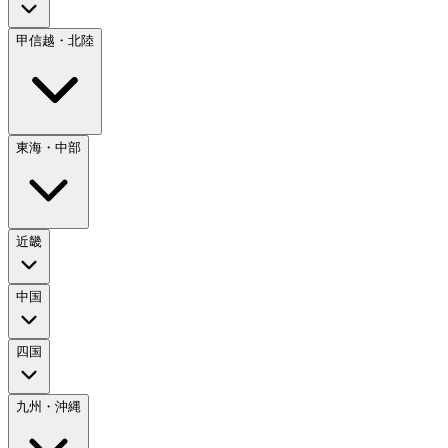
甲信越・北陸
東海・中部
近畿
中国
四国
九州・沖縄