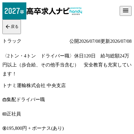
戻る
トラック
公開
2026/07/08
更新
2026/07/08
〈2トン・4トン ドライバー職〉休日120日 給与総額24万
円以上（歩合給、その他手当含む） 安全教育も充実してい
ます！
トナミ運輸株式会社 中央支店
集配ドライバー職
正社員
195,800円 + ボーナス(あり)