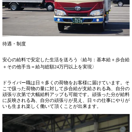
待遇・制度
安心の給料で安定した生活を送ろう〈給与：基本給＋歩合給
＋その他手当＝給与総額24万円以上を実現〉
ドライバー職は日々多くの荷物をお客様に届けています。そ
こで扱った荷物の量に対して歩合給が支給される為、自分の
頑張り次第で大幅給料アップも可能です。頑張った分が給料
に反映される為、自分の頑張りが見え、日々の仕事にやりが
いも生まれ楽しく働いて頂くことが出来ます。