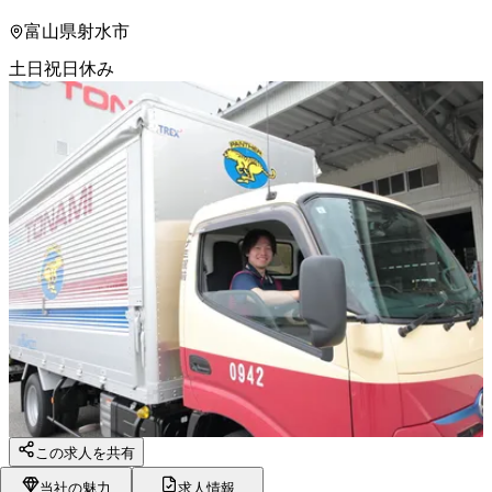
富山県射水市
土日祝日休み
この求人を共有
当社の魅力
求人情報