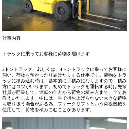
仕事内容
トラックに乗ってお客様に荷物を届けます
2トントラック、若しくは、4トントラックに乗ってお客様に
伺い、荷物を預かったり届けたりする仕事です。荷物をトラ
ックに積み込む時は、基本的に手積みになりますので、積み
方にはコツがいります。初めてトラックを運転する時は先輩
社員が同乗して、運転の仕方から荷物の積み方まで、全てお
教えいたします。中には、手で持ち上げられない大きな荷物
も取り扱う場合がある為、フォークリフトという荷役機械を
使用して、荷物を積みこむことがあります。