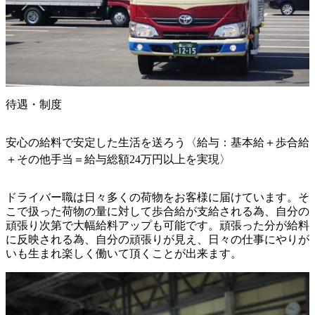
待遇・制度
安心の給料で安定した生活を送ろう〈給与：基本給＋歩合給
＋その他手当＝給与総額24万円以上を実現〉
ドライバー職は日々多くの荷物をお客様に届けています。そ
こで扱った荷物の量に対して歩合給が支給される為、自分の
頑張り次第で大幅給料アップも可能です。頑張った分が給料
に反映される為、自分の頑張りが見え、日々の仕事にやりが
いも生まれ楽しく働いて頂くことが出来ます。