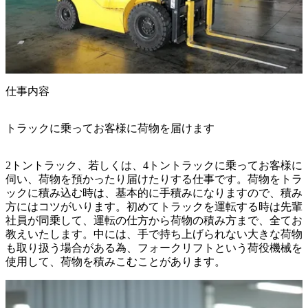
仕事内容
トラックに乗ってお客様に荷物を届けます
2トントラック、若しくは、4トントラックに乗ってお客様に
伺い、荷物を預かったり届けたりする仕事です。荷物をトラ
ックに積み込む時は、基本的に手積みになりますので、積み
方にはコツがいります。初めてトラックを運転する時は先輩
社員が同乗して、運転の仕方から荷物の積み方まで、全てお
教えいたします。中には、手で持ち上げられない大きな荷物
も取り扱う場合がある為、フォークリフトという荷役機械を
使用して、荷物を積みこむことがあります。