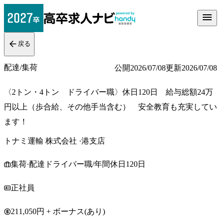
戻る
配達/集荷
公開
2026/07/08
更新
2026/07/08
〈2トン・4トン ドライバー職〉休日120日 給与総額24万
円以上（歩合給、その他手当含む） 安全教育も充実してい
ます！
トナミ運輸 株式会社 ·港支店
集荷·配達ドライバー職/年間休日120日
正社員
211,050円 + ボーナス(あり)