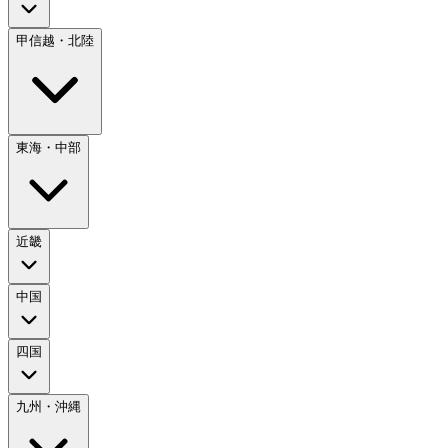
甲信越・北陸
東海・中部
近畿
中国
四国
九州・沖縄