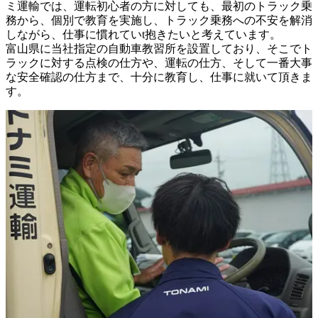
ミ運輸では、運転初心者の方に対しても、最初のトラック乗
務から、個別で教育を実施し、トラック乗務への不安を解消
しながら、仕事に慣れていt抱きたいと考えています。

富山県に当社指定の自動車教習所を設置しており、そこでト
ラックに対する点検の仕方や、運転の仕方、そして一番大事
な安全確認の仕方まで、十分に教育し、仕事に就いて頂きま
す。