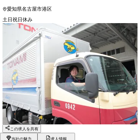
愛知県名古屋市港区
土日祝日休み
この求人を共有
当社の魅力
求人情報