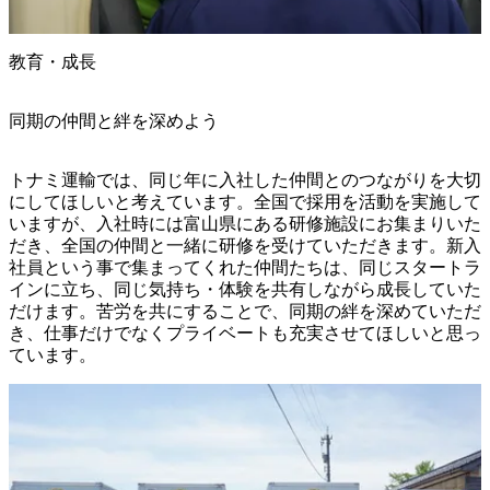
教育・成長
同期の仲間と絆を深めよう
トナミ運輸では、同じ年に入社した仲間とのつながりを大切
にしてほしいと考えています。全国で採用を活動を実施して
いますが、入社時には富山県にある研修施設にお集まりいた
だき、全国の仲間と一緒に研修を受けていただきます。新入
社員という事で集まってくれた仲間たちは、同じスタートラ
インに立ち、同じ気持ち・体験を共有しながら成長していた
だけます。苦労を共にすることで、同期の絆を深めていただ
き、仕事だけでなくプライベートも充実させてほしいと思っ
ています。