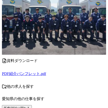
資料ダウンロード
PDF
紹介パンフレット.pdf
他の求人を探す
愛知県
の他の仕事を探す