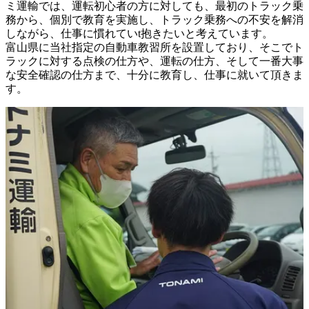
ミ運輸では、運転初心者の方に対しても、最初のトラック乗
務から、個別で教育を実施し、トラック乗務への不安を解消
しながら、仕事に慣れていt抱きたいと考えています。

富山県に当社指定の自動車教習所を設置しており、そこでト
ラックに対する点検の仕方や、運転の仕方、そして一番大事
な安全確認の仕方まで、十分に教育し、仕事に就いて頂きま
す。