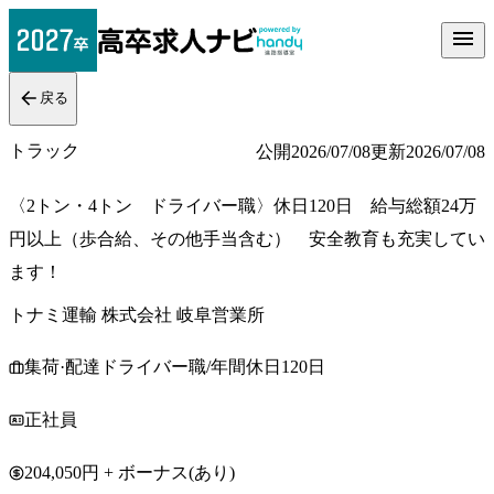
戻る
トラック
公開
2026/07/08
更新
2026/07/08
〈2トン・4トン ドライバー職〉休日120日 給与総額24万
円以上（歩合給、その他手当含む） 安全教育も充実してい
ます！
トナミ運輸 株式会社 岐阜営業所
集荷·配達ドライバー職/年間休日120日
正社員
204,050円 + ボーナス(あり)