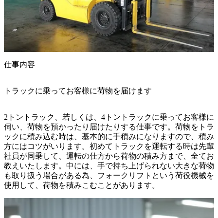
仕事内容
トラックに乗ってお客様に荷物を届けます
2トントラック、若しくは、4トントラックに乗ってお客様に
伺い、荷物を預かったり届けたりする仕事です。荷物をトラ
ックに積み込む時は、基本的に手積みになりますので、積み
方にはコツがいります。初めてトラックを運転する時は先輩
社員が同乗して、運転の仕方から荷物の積み方まで、全てお
教えいたします。中には、手で持ち上げられない大きな荷物
も取り扱う場合がある為、フォークリフトという荷役機械を
使用して、荷物を積みこむことがあります。