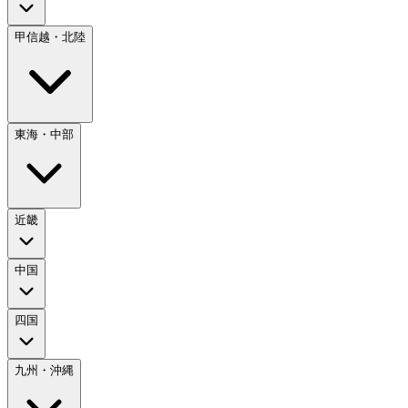
甲信越・北陸
東海・中部
近畿
中国
四国
九州・沖縄