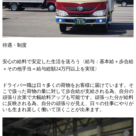
待遇・制度
安心の給料で安定した生活を送ろう〈給与：基本給＋歩合給
＋その他手当＝給与総額24万円以上を実現〉
ドライバー職は日々多くの荷物をお客様に届けています。そ
こで扱った荷物の量に対して歩合給が支給される為、自分の
頑張り次第で大幅給料アップも可能です。頑張った分が給料
に反映される為、自分の頑張りが見え、日々の仕事にやりが
いも生まれ楽しく働いて頂くことが出来ます。