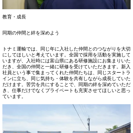
教育・成長
同期の仲間と絆を深めよう
トナミ運輸では、同じ年に入社した仲間とのつながりを大切
にしてほしいと考えています。全国で採用を活動を実施して
いますが、入社時には富山県にある研修施設にお集まりいた
だき、全国の仲間と一緒に研修を受けていただきます。新入
社員という事で集まってくれた仲間たちは、同じスタートラ
インに立ち、同じ気持ち・体験を共有しながら成長していた
だけます。苦労を共にすることで、同期の絆を深めていただ
き、仕事だけでなくプライベートも充実させてほしいと思っ
ています。