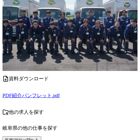
資料ダウンロード
PDF
紹介パンフレット.pdf
他の求人を探す
岐阜県
の他の仕事を探す