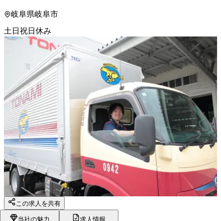
岐阜県岐阜市
土日祝日休み
この求人を共有
当社の魅力
求人情報