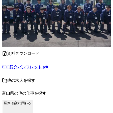
資料ダウンロード
PDF
紹介パンフレット.pdf
他の求人を探す
富山県
の他の仕事を探す
医療/福祉に関わる