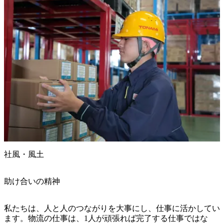
社風・風土
助け合いの精神
私たちは、人と人のつながりを大事にし、仕事に活かしてい
ます。物流の仕事は、1人が頑張れば完了する仕事ではな