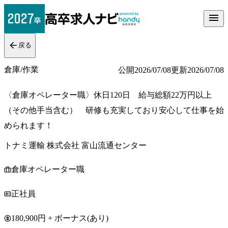
戻る
倉庫/作業
公開
2026/07/08
更新
2026/07/08
〈倉庫オペレーター職〉休日120日 給与総額22万円以上
（その他手当含む） 研修も充実しており安心して仕事を始
められます！
トナミ運輸 株式会社 富山流通センター
倉庫オペレーター職
正社員
180,900円 + ボーナス(あり)