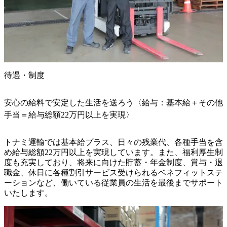
待遇・制度
安心の給料で安定した生活を送ろう〈給与：基本給＋その他
手当＝給与総額22万円以上を実現〉
トナミ運輸では基本給プラス、日々の残業代、各種手当を含
め給与総額22万円以上を実現しています。また、福利厚生制
度も充実しており、将来に向けた貯蓄・年金制度、賞与・退
職金、休日に各種割引サービス受けられるベネフィットステ
ーションなど、働いている従業員の生活を最後までサポート
いたします。