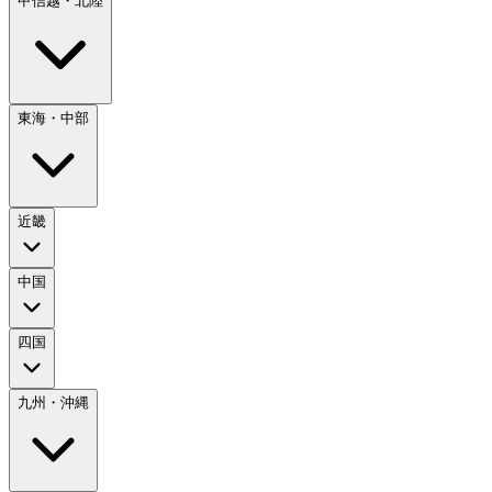
甲信越・北陸
東海・中部
近畿
中国
四国
九州・沖縄