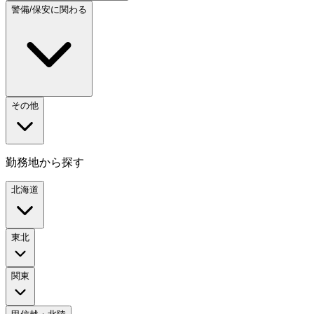
警備/保安に関わる
その他
勤務地から探す
北海道
東北
関東