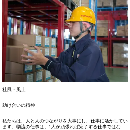
社風・風土
助け合いの精神
私たちは、人と人のつながりを大事にし、仕事に活かしてい
ます。物流の仕事は、1人が頑張れば完了する仕事ではな