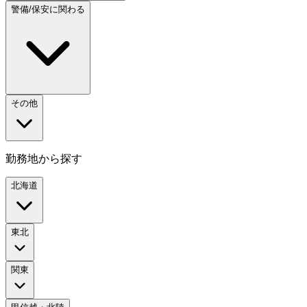
警備/保安に関わる
その他
勤務地から探す
北海道
東北
関東