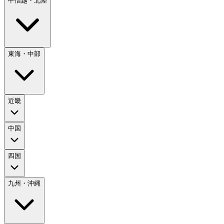
甲信越・北陸
東海・中部
近畿
中国
四国
九州・沖縄