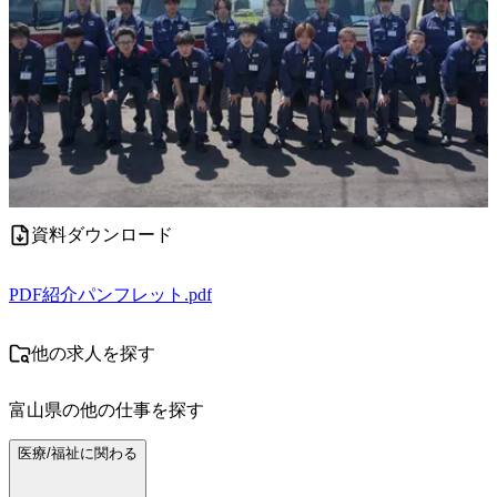
資料ダウンロード
PDF
紹介パンフレット.pdf
他の求人を探す
富山県
の他の仕事を探す
医療/福祉に関わる