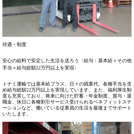
待遇・制度
安心の給料で安定した生活を送ろう〈給与：基本給＋その他
手当＝給与総額22万円以上を実現〉
トナミ運輸では基本給プラス、日々の残業代、各種手当を含
め給与総額22万円以上を実現しています。また、福利厚生制
度も充実しており、将来に向けた貯蓄・年金制度、賞与・退
職金、休日に各種割引サービス受けられるベネフィットステ
ーションなど、働いている従業員の生活を最後までサポート
いたします。