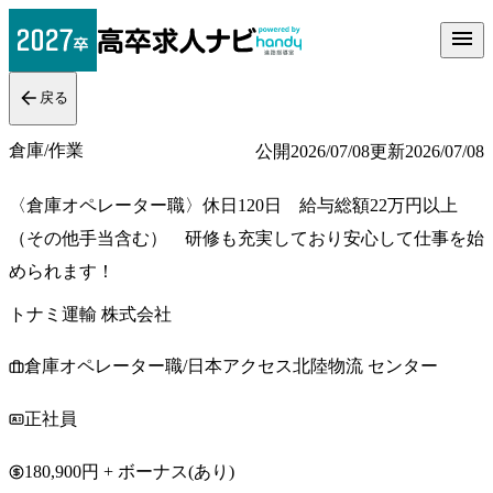
戻る
倉庫/作業
公開
2026/07/08
更新
2026/07/08
〈倉庫オペレーター職〉休日120日 給与総額22万円以上
（その他手当含む） 研修も充実しており安心して仕事を始
められます！
トナミ運輸 株式会社
倉庫オペレーター職/日本アクセス北陸物流 センター
正社員
180,900円 + ボーナス(あり)