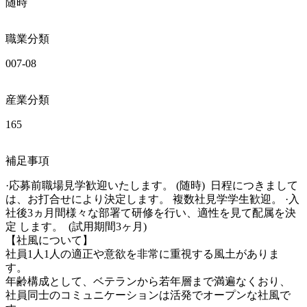
随時
職業分類
007-08
産業分類
165
補足事項
·応募前職場見学歓迎いたします。 (随時)  日程につきまして
は、お打合せにより決定します。 複数社見学学生歓迎。 ·入
社後3ヵ月間様々な部署て研修を行い、適性を見て配属を決
定 します。  (試用期間3ヶ月)  

【社風について】

社員1人1人の適正や意欲を非常に重視する風土がありま
す。

年齢構成として、ベテランから若年層まで満遍なくおり、 
社員同士のコミュニケーションは活発でオープンな社風で