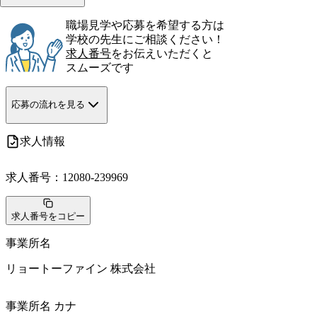
職場見学や応募を希望する方は
学校の先生にご相談ください！
求人番号
をお伝えいただくと
スムーズです
応募の流れを見る
求人情報
求人番号：
12080-239969
求人番号をコピー
事業所名
リョートーファイン 株式会社
事業所名 カナ