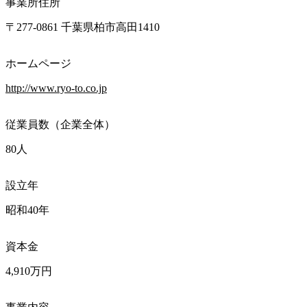
事業所住所
〒277-0861 千葉県柏市高田1410
ホームページ
http://www.ryo-to.co.jp
従業員数（企業全体）
80人
設立年
昭和40年
資本金
4,910万円