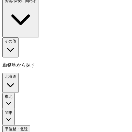
警備/保安に関わる
その他
勤務地から探す
北海道
東北
関東
甲信越・北陸