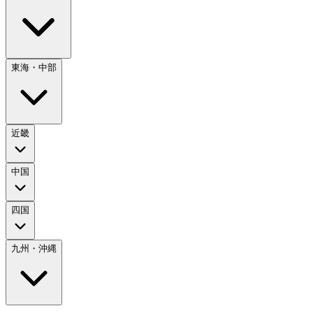
東海・中部
近畿
中国
四国
九州・沖縄