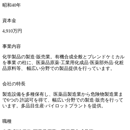
昭和40年
資本金
4,910万円
事業内容
化学製品の製造·販売業。有機合成全般とブレンドケミカル
を事業 の柱に、医薬品原薬·工業用化成品·医薬部外品·化粧
品原料等、 幅広い分野での製品提供を行っています。
会社の特長
製造設備を多種保有し、医薬品製造業から危険物製造業ま
で6つの 許認可を得て、幅広い分野での製造·販売を行って
います。多品目生産·パイロットプラントを提供。
職種