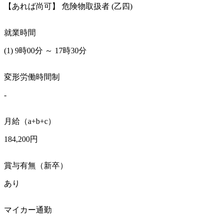
【あれば尚可】 危険物取扱者 (乙四) 
就業時間
(1) 9時00分 ～ 17時30分
変形労働時間制
-
月給（a+b+c）
184,200円
賞与有無（新卒）
あり
マイカー通勤