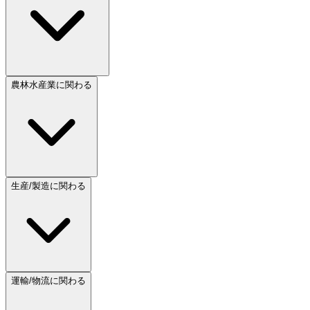
農林水産業に関わる
生産/製造に関わる
運輸/物流に関わる