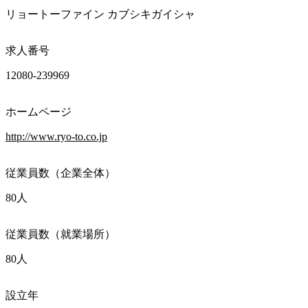
リョートーファイン カブシキガイシャ
求人番号
12080-239969
ホームページ
http://www.ryo-to.co.jp
従業員数（企業全体）
80人
従業員数（就業場所）
80人
設立年