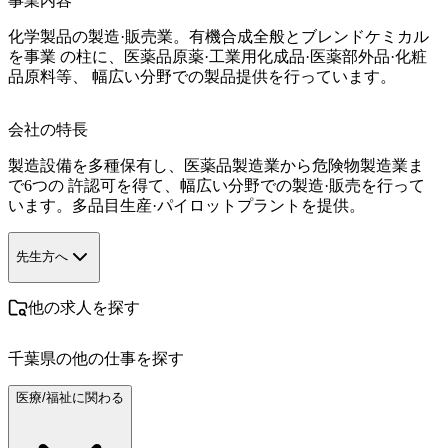
事業内容
化学製品の製造·販売業。有機合成全般とブレンドケミカル
を事業 の柱に、医薬品原薬·工業用化成品·医薬部外品·化粧
品原料等、 幅広い分野での製品提供を行っています。
会社の特長
製造設備を多種保有し、医薬品製造業から危険物製造業ま
で6つの 許認可を得て、幅広い分野での製造·販売を行って
います。多品目生産·パイロットプラントを提供。
先生方へ
他の求人を探す
千葉県
の他の仕事を探す
医療/福祉に関わる