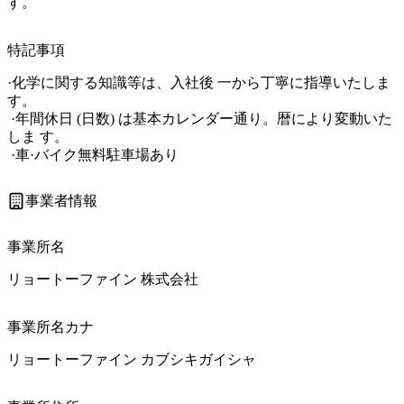
す。
特記事項
·化学に関する知識等は、入社後 一から丁寧に指導いたしま
す。

 ·年間休日 (日数) は基本カレンダー通り。暦により変動いた
しま す。

 ·車·バイク無料駐車場あり
事業者情報
事業所名
リョートーファイン 株式会社
事業所名カナ
リョートーファイン カブシキガイシャ