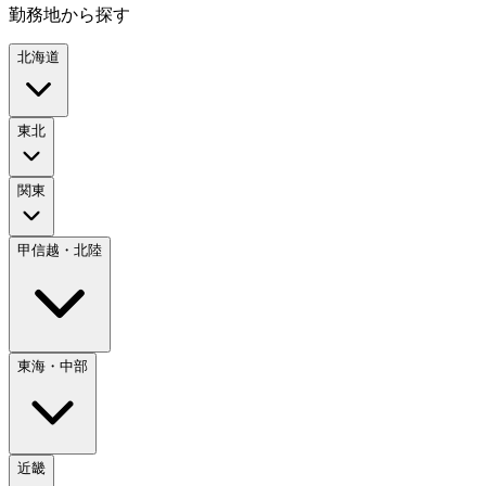
勤務地から探す
北海道
東北
関東
甲信越・北陸
東海・中部
近畿