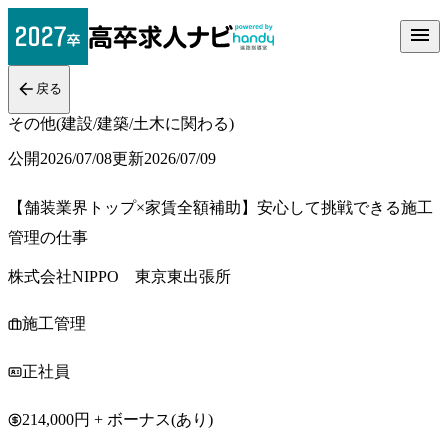
戻る
その他(建設/建築/土木に関わる)
公開
2026/07/08
更新
2026/07/09
【舗装業界トップ×家賃全額補助】安心して挑戦できる施工
管理の仕事
株式会社NIPPO 東京東出張所
施工管理
正社員
214,000円 + ボーナス(あり)