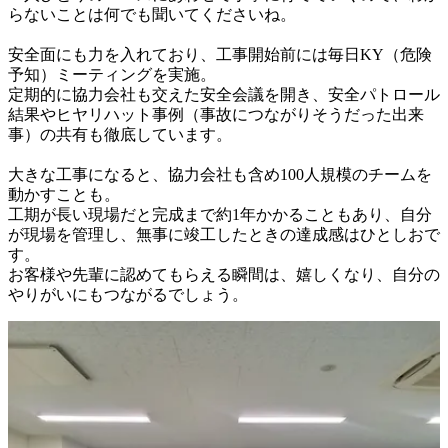
らないことは何でも聞いてくださいね。

安全面にも力を入れており、工事開始前には毎日KY（危険
予知）ミーティングを実施。

定期的に協力会社も交えた安全会議を開き、安全パトロール
結果やヒヤリハット事例（事故につながりそうだった出来
事）の共有も徹底しています。

大きな工事になると、協力会社も含め100人規模のチームを
動かすことも。

工期が長い現場だと完成まで約1年かかることもあり、自分
が現場を管理し、無事に竣工したときの達成感はひとしおで
す。

お客様や先輩に認めてもらえる瞬間は、嬉しくなり、自分の