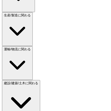
生産/製造に関わる
運輸/物流に関わる
建設/建築/土木に関わる