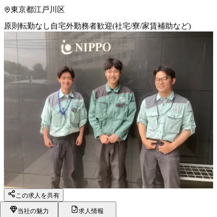
東京都江戸川区
原則転勤なし
自宅外勤務者歓迎(社宅/寮/家賃補助など)
この求人を共有
当社の魅力
求人情報