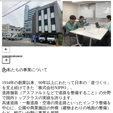
私たちの事業について
1934年の創業以来、90年以上にわたって日本の「道づくり」
を支え続けてきた「株式会社NIPPO」。

道路舗装（アスファルトなどで道路を整備すること）の分野
で国内トップクラスの実績を誇ります。

高速道路・一般道路・空港の滑走路といったインフラ整備を
中心に、公園や商業施設の外構（建物まわりの地面の整備）
など、幅広い分野に事業を展開。
