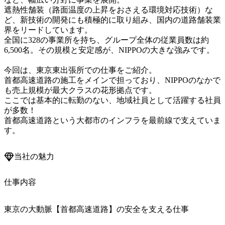
遮熱性舗装（路面温度の上昇をおさえる環境対応技術）な
ど、新技術の開発にも積極的に取り組み、国内の道路舗装業
界をリードしています。

全国に328の事業所を持ち、グループ全体の従業員数は約
6,500名。その規模と安定感が、NIPPOの大きな強みです。

今回は、東京東出張所での仕事をご紹介。

首都高速道路の施工をメインで担っており、NIPPOのなかで
も売上規模が最大クラスの花形拠点です。

ここでは基本的に転勤のない、地域社員として活躍する社員
が多数！

首都高速道路という大都市のインフラを最前線で支えていま
当社の魅力
仕事内容
東京の大動脈【首都高速道路】の安全を支える仕事