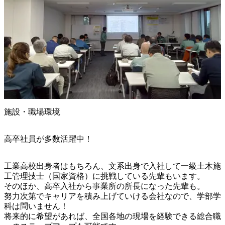
施設・職場環境
高卒社員が多数活躍中！
工業高校出身者はもちろん、文系出身で入社して一級土木施
工管理技士（国家資格）に挑戦している先輩もいます。

そのほか、高卒入社から事業所の所長になった先輩も。

努力次第でキャリアを積み上げていける会社なので、学部学
科は問いません！

将来的に希望があれば、全国各地の現場を経験できる総合職