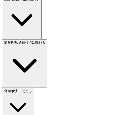
情報処理/通信技術に関わる
警備/保安に関わる