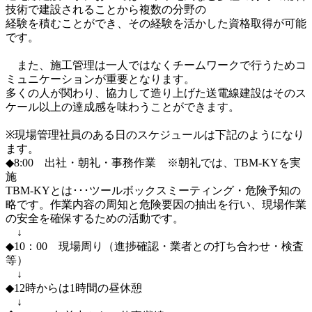
技術で建設されることから複数の分野の

経験を積むことができ、その経験を活かした資格取得が可能
です。

　また、施工管理は一人ではなくチームワークで行うためコ
ミュニケーションが重要となります。

多くの人が関わり、協力して造り上げた送電線建設はそのス
ケール以上の達成感を味わうことができます。

※現場管理社員のある日のスケジュールは下記のようになり
ます。

◆8:00　出社・朝礼・事務作業　※朝礼では、TBM-KYを実
施

TBM-KYとは･･･ツールボックスミーティング・危険予知の
略です。作業内容の周知と危険要因の抽出を行い、現場作業
の安全を確保するための活動です。

　↓

◆10：00　現場周り（進捗確認・業者との打ち合わせ・検査
等）

　↓

◆12時からは1時間の昼休憩

　↓
