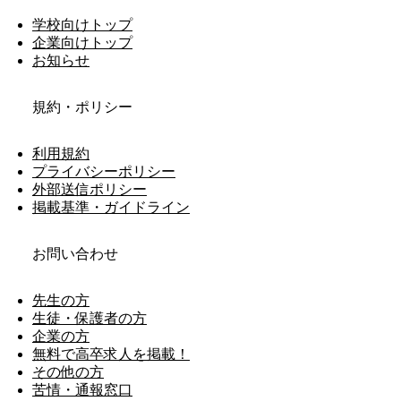
学校向けトップ
企業向けトップ
お知らせ
規約・ポリシー
利用規約
プライバシーポリシー
外部送信ポリシー
掲載基準・ガイドライン
お問い合わせ
先生の方
生徒・保護者の方
企業の方
無料で高卒求人を掲載！
その他の方
苦情・通報窓口