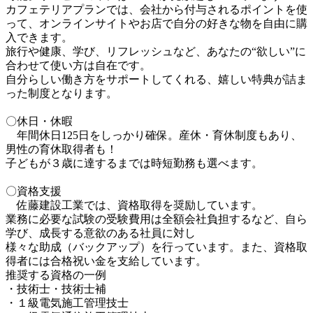
カフェテリアプランでは、会社から付与されるポイントを使
って、オンラインサイトやお店で自分の好きな物を自由に購
入できます。

旅行や健康、学び、リフレッシュなど、あなたの“欲しい”に
合わせて使い方は自在です。

自分らしい働き方をサポートしてくれる、嬉しい特典が詰ま
った制度となります。

〇休日・休暇

　年間休日125日をしっかり確保。産休・育休制度もあり、
男性の育休取得者も！

子どもが３歳に達するまでは時短勤務も選べます。

〇資格支援

　佐藤建設工業では、資格取得を奨励しています。

業務に必要な試験の受験費用は全額会社負担するなど、自ら
学び、成長する意欲のある社員に対し

様々な助成（バックアップ）を行っています。また、資格取
得者には合格祝い金を支給しています。

推奨する資格の一例

・技術士・技術士補

・１級電気施工管理技士
