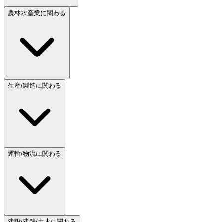
農林水産業に関わる
生産/製造に関わる
運輸/物流に関わる
建設/建築/土木に関わる