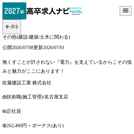
戻る
その他(建設/建築/土木に関わる)
公開
2026/07/08
更新
2026/07/01
無くすことが許されない『電力』を支えているからこその強
みと魅力がここにあります！
佐藤建設工業 株式会社
技術職(施工管理)/名古屋支店
正社員
262,490円 + ボーナス(あり)