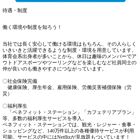
待遇・制度
働く環境や制度を知ろう！
当社では長く安心して働ける環境はもちろん、その人らしく
いきいきと活躍できるような制度・環境を用意しています。

体育会系出身者が多いことから、休日は趣味のメンバーでア
ウトドアスポーツやツーリングなどを楽しむなど社員同士の
仲が良いのも働きやすさにつながっています。

〇社会保険完備

　健康保険、厚生年金、雇用保険、労働災害補償保険（労
災）

〇福利厚生

　「ベネフィット・ステーション」「カフェテリアプラン」
等、多数の福利厚生サービスを導入。

ベネフィット・ステーションでは、観光・レジャー・食事・
ショッピングなど、140万件以上の各種優待サービスが利用
可能。サービスの中にはNetflixが見放題もついています！
