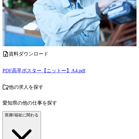
資料ダウンロード
PDF
高卒ポスター【ニットー】A4.pdf
他の求人を探す
愛知県
の他の仕事を探す
医療/福祉に関わる