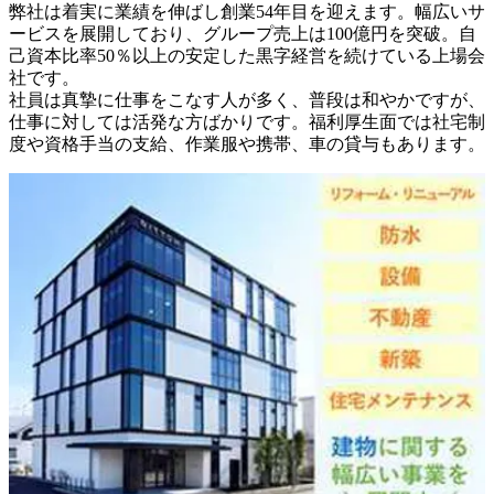
弊社は着実に業績を伸ばし創業54年目を迎えます。幅広いサ
ービスを展開しており、グループ売上は100億円を突破。自
己資本比率50％以上の安定した黒字経営を続けている上場会
社です。

社員は真摯に仕事をこなす人が多く、普段は和やかですが、
仕事に対しては活発な方ばかりです。福利厚生面では社宅制
度や資格手当の支給、作業服や携帯、車の貸与もあります。