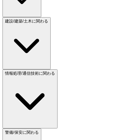
建設/建築/土木に関わる
情報処理/通信技術に関わる
警備/保安に関わる