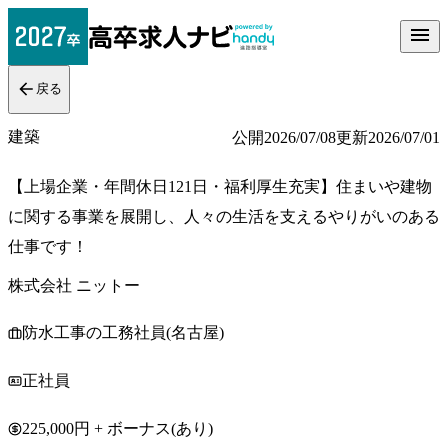
戻る
建築
公開
2026/07/08
更新
2026/07/01
【上場企業・年間休日121日・福利厚生充実】住まいや建物
に関する事業を展開し、人々の生活を支えるやりがいのある
仕事です！
株式会社 ニットー
防水工事の工務社員(名古屋)
正社員
225,000円 + ボーナス(あり)