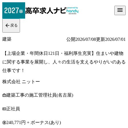
戻る
建築
公開
2026/07/08
更新
2026/07/01
【上場企業・年間休日121日・福利厚生充実】住まいや建物
に関する事業を展開し、人々の生活を支えるやりがいのある
仕事です！
株式会社 ニットー
建築工事の施工管理社員(名古屋)
正社員
240,771円 + ボーナス(あり)