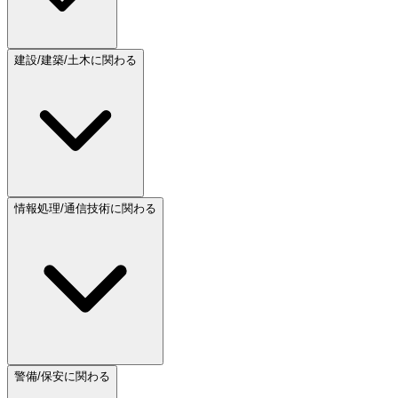
建設/建築/土木に関わる
情報処理/通信技術に関わる
警備/保安に関わる