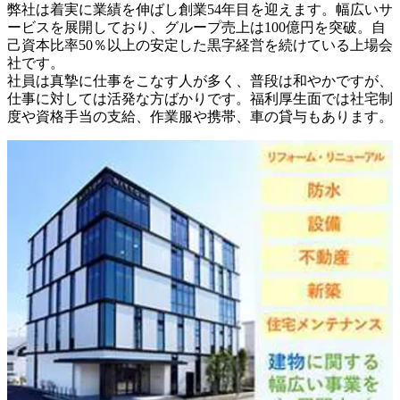
弊社は着実に業績を伸ばし創業54年目を迎えます。幅広いサ
ービスを展開しており、グループ売上は100億円を突破。自
己資本比率50％以上の安定した黒字経営を続けている上場会
社です。

社員は真摯に仕事をこなす人が多く、普段は和やかですが、
仕事に対しては活発な方ばかりです。福利厚生面では社宅制
度や資格手当の支給、作業服や携帯、車の貸与もあります。