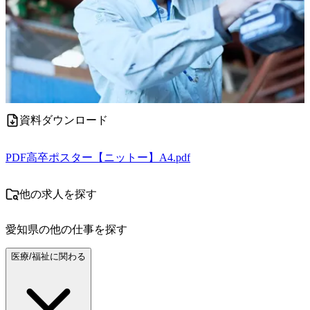
資料ダウンロード
PDF
高卒ポスター【ニットー】A4.pdf
他の求人を探す
愛知県
の他の仕事を探す
医療/福祉に関わる