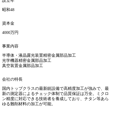
設立年
昭和48
資本金
4000万円
事業内容
半導体・液晶露光装置精密金属部品加工

光学機器精密金属部品加工

真空装置金属部品加工
会社の特長
国内トップクラスの最新鋭設備で高精度加工が強みで、最
新の測定器によるチェック体制で品質保証は万全。ミクロ
ン精度に対応できる技術者を養成しており、チタン等あら
ゆる難削材料の加工が可能。