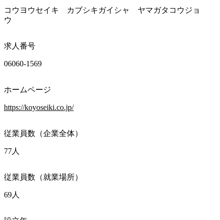
コウヨウセイキ　カブシキガイシャ　ヤマガタコウジョ
ウ　
求人番号
06060-1569
ホームページ
https://koyoseiki.co.jp/
従業員数（企業全体）
77人
従業員数（就業場所）
69人