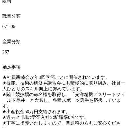
随時
職業分類
071-06
産業分類
267
補足事項
★社員親睦会が年3回季節ごとに開催されています。

★技能、技術の研修や講習会にも積極的に取り組み、社員一
人ひとりのスキル向上に努めています。

★陸上競技場の命名権を取得し、「光洋精機アスリートフィ
ールド長井」と命名し、各種スポーツ選手を応援していま
す。

★出産祝金50万円支給されます。

★過去3年間の学卒入社の離職率0％です。

★丁寧に指導いたしますので、普通科の方もご安心くださ