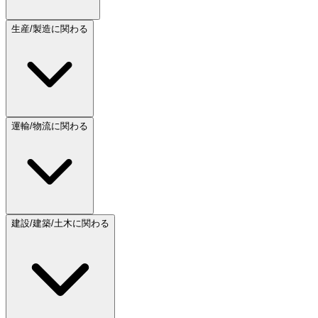
生産/製造に関わる
運輸/物流に関わる
建設/建築/土木に関わる