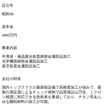
設立年
昭和48
資本金
4000万円
事業内容
半導体・液晶露光装置精密金属部品加工

光学機器精密金属部品加工

真空装置金属部品加工
会社の特長
国内トップクラスの最新鋭設備で高精度加工が強みで、最
新の測定器によるチェック体制で品質保証は万全。ミクロ
ン精度に対応できる技術者を養成しており、チタン等あら
ゆる難削材料の加工が可能。