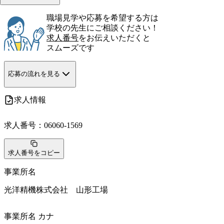
職場見学や応募を希望する方は
学校の先生にご相談ください！
求人番号
をお伝えいただくと
スムーズです
応募の流れを見る
求人情報
求人番号：
06060-1569
求人番号をコピー
事業所名
光洋精機株式会社　山形工場
事業所名 カナ