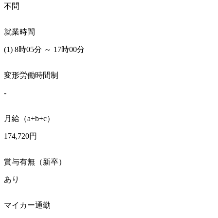
不問
就業時間
(1) 8時05分 ～ 17時00分
変形労働時間制
-
月給（a+b+c）
174,720円
賞与有無（新卒）
あり
マイカー通勤