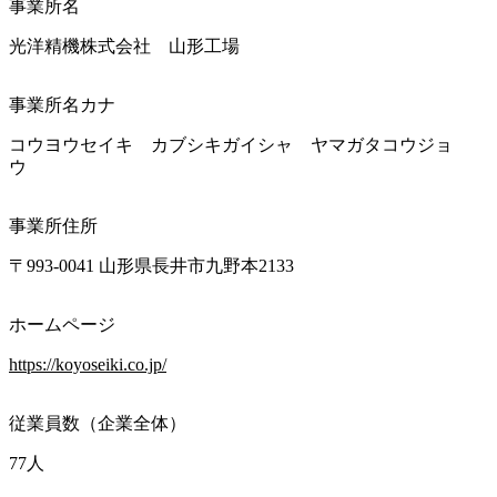
事業所名
光洋精機株式会社　山形工場
事業所名カナ
コウヨウセイキ　カブシキガイシャ　ヤマガタコウジョ
ウ　
事業所住所
〒993-0041 山形県長井市九野本2133
ホームページ
https://koyoseiki.co.jp/
従業員数（企業全体）
77人