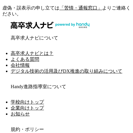
虚偽・誤表示の申し立ては
「苦情・通報窓口」
よりご連絡く
ださい。
高卒求人ナビについて
高卒求人ナビとは？
よくある質問
会社情報
デジタル技術の活用及びDX推進の取り組みについて
Handy進路指導室について
学校向けトップ
企業向けトップ
お知らせ
規約・ポリシー