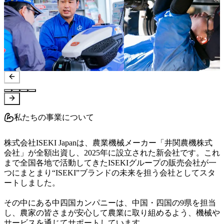
私たちの事業について
株式会社ISEKI Japanは、農業機械メーカー「井関農機株式
会社」が全額出資し、2025年に設立された新会社です。これ
まで全国各地で活動してきたISEKIグループの販売会社が一
つにまとまり“ISEKI”ブランドの未来を担う会社としてスタ
ートしました。

その中にある中四国カンパニーは、中国・四国の9県を担当
し、農家の皆さまが安心して農業に取り組めるよう、機械や
サービスを通じてサポートしています。
