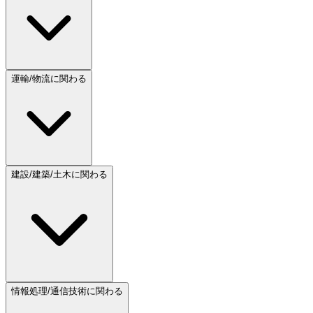
運輸/物流に関わる
建設/建築/土木に関わる
情報処理/通信技術に関わる