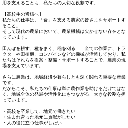
用を支えることも、私たちの大切な役割です。

【高校生の皆様へ】

私たちの仕事は、「食」を支える農家の皆さまをサポートす
ること。

そして現代の農業において、農業機械は欠かせない存在とな
っています。

田んぼを耕す、種をまく、稲を刈る——全ての作業に、トラ
クターや田植機、コンバインなどの機械が活躍しており、私
たちはそれらを提案・整備・サポートすることで、農業の現
場を支えています。

さらに農業は、地域経済や暮らしとも深く関わる重要な産業
です。

だからこそ、私たちの仕事は単に農作業を助けるだけではな
く、地域全体の発展や活性化にもつながる、大きな役割を担
っています。

・高校を卒業して、地元で働きたい

・生まれ育った地元に貢献がしたい

・人の役に立つ仕事がしたい
