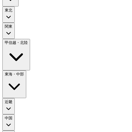
東北
関東
甲信越・北陸
東海・中部
近畿
中国