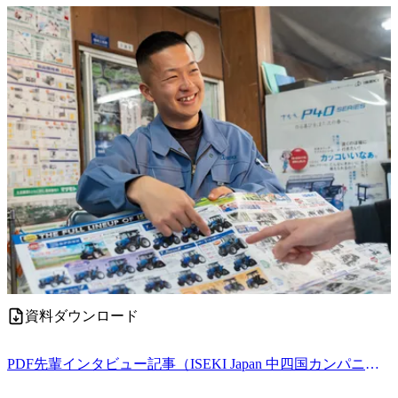
資料ダウンロード
PDF
先輩インタビュー記事（ISEKI Japan 中四国カンパニー.pdf