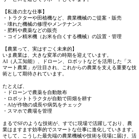
【私達の主な仕事】

・トラクターや田植機など、農業機械のご提案・販売

・壊れた機械の修理やメンテナンス

・肥料や農薬などの販売

・コイン精米機（お米を白くする機械）の設置・管理

【農業って、実はすごく未来的】

いま農業は、大きな変革の時期を迎えています。

AI（人工知能）、ドローン、ロボットなどを活用した「ス
マート農業」が注目され、これからの農業を支える重要な技
術として期待されています。

たとえば、

・ドローンで農薬を自動散布

・ロボットトラクタが自動で田畑を耕す

・AIが作物の成長や病気をチェック

・スマホで農場を管理

まるでSFのような技術が、すでに現場で活躍しており、農
業はますます効率的でスマートな仕事に進化していきます。

そして、こうした最先端の農業機械や技術を現場に届け、活