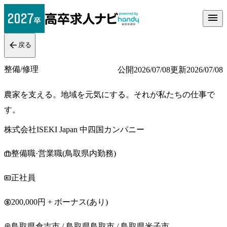
戻る
整備/修理
公開
2026/07/08
更新
2026/07/08
農家を支える。地域を元気にする。それが私たちの仕事で
す。
株式会社ISEKI Japan 中四国カンパニー
整備職·営業職(鳥取県内勤務)
正社員
200,000円 + ボーナス(あり)
鳥取県倉吉市 / 鳥取県鳥取市 / 鳥取県米子市