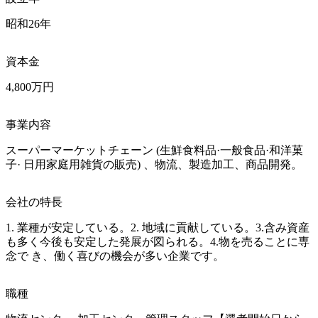
昭和26年
資本金
4,800万円
事業内容
スーパーマーケットチェーン (生鮮食料品·一般食品·和洋菓
子· 日用家庭用雑貨の販売) 、物流、製造加工、商品開発。
会社の特長
1. 業種が安定している。2. 地域に貢献している。3.含み資産 
も多く今後も安定した発展が図られる。4.物を売ることに専
念で き、働く喜びの機会が多い企業です。
職種