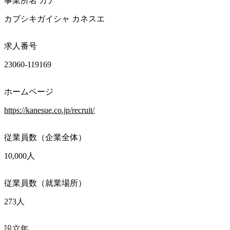
事業所名 カナ
カブシキガイシャ カネスエ
求人番号
23060-119169
ホームページ
https://kanesue.co.jp/recruit/
従業員数（企業全体）
10,000人
従業員数（就業場所）
273人
設立年