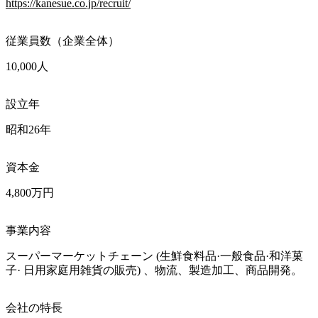
https://kanesue.co.jp/recruit/
従業員数（企業全体）
10,000人
設立年
昭和26年
資本金
4,800万円
事業内容
スーパーマーケットチェーン (生鮮食料品·一般食品·和洋菓
子· 日用家庭用雑貨の販売) 、物流、製造加工、商品開発。
会社の特長