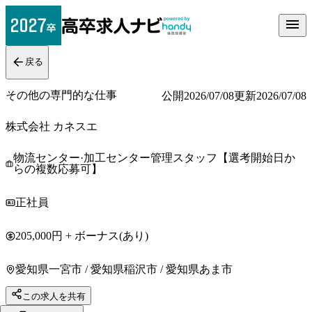
戻る
その他の専門的な仕事
公開
2026/07/08
更新
2026/07/08
株式会社 カネスエ
物流センター·加工センター管理スタッフ【選考開始日か
らの複数応募可】
正社員
205,000円 + ボーナス(あり)
愛知県一宮市 / 愛知県稲沢市 / 愛知県あま市
この求人を共有