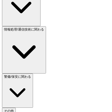
情報処理/通信技術に関わる
警備/保安に関わる
その他