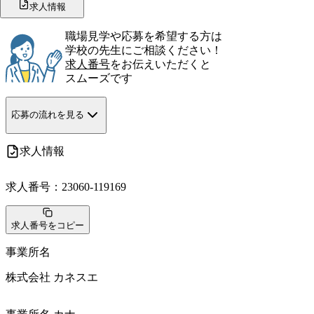
求人情報
職場見学や応募を希望する方は
学校の先生にご相談ください！
求人番号
をお伝えいただくと
スムーズです
応募の流れを見る
求人情報
求人番号：
23060-119169
求人番号をコピー
事業所名
株式会社 カネスエ