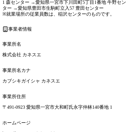
1 森センター →愛知県一宮市下川田町5丁目1番地 牛野セン
ター →愛知県豊田市生駒町立入57 豊田センター

※就業場所の従業員数は、稲沢センターのものです。
事業者情報
事業所名
株式会社 カネスエ
事業所名カナ
カブシキガイシャ カネスエ
事業所住所
〒491-0923 愛知県一宮市大和町氏永字仲林140番地 1
ホームページ