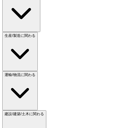
生産/製造に関わる
運輸/物流に関わる
建設/建築/土木に関わる