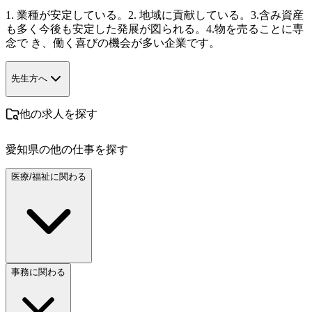
1. 業種が安定している。2. 地域に貢献している。3.含み資産 
も多く今後も安定した発展が図られる。4.物を売ることに専
念で き、働く喜びの機会が多い企業です。
先生方へ
他の求人を探す
愛知県
の他の仕事を探す
医療/福祉に関わる
事務に関わる