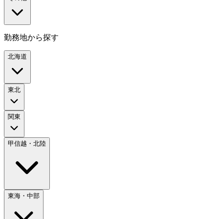
勤務地から探す
北海道
東北
関東
甲信越・北陸
東海・中部