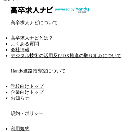
高卒求人ナビについて
高卒求人ナビとは？
よくある質問
会社情報
デジタル技術の活用及びDX推進の取り組みについて
Handy進路指導室について
学校向けトップ
企業向けトップ
お知らせ
規約・ポリシー
利用規約