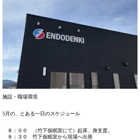
施設・職場環境
5月の、とある一日のスケジュール
　８：００　（竹下仮眠室にて）起床、身支度。

　８：３０　竹下仮眠室から現場へ出発
