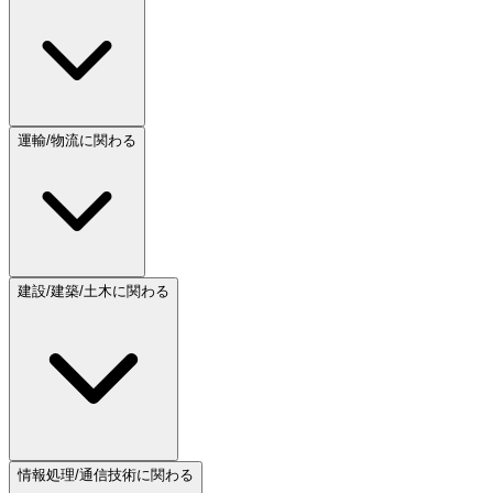
運輸/物流に関わる
建設/建築/土木に関わる
情報処理/通信技術に関わる