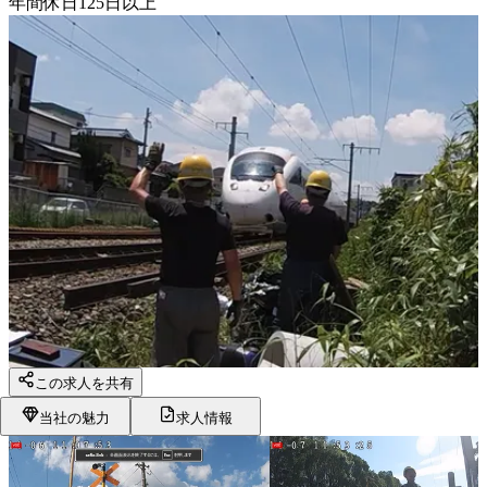
年間休日125日以上
この求人を共有
当社の魅力
求人情報