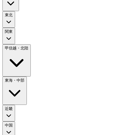
東北
関東
甲信越・北陸
東海・中部
近畿
中国