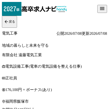
戻る
電気工事
公開
2026/07/08
更新
2026/07/08
地域の暮らしと未来を守る
有限会社 遠藤電気工業
電気設備工事(電車の電気設備を整える仕事)
正社員
176,100円 + ボーナス(あり)
福岡県飯塚市