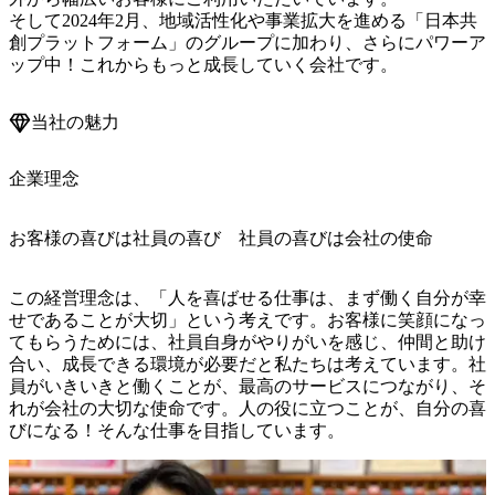
そして2024年2月、地域活性化や事業拡大を進める「日本共
創プラットフォーム」のグループに加わり、さらにパワーア
ップ中！これからもっと成長していく会社です。
当社の魅力
企業理念
お客様の喜びは社員の喜び 社員の喜びは会社の使命
この経営理念は、「人を喜ばせる仕事は、まず働く自分が幸
せであることが大切」という考えです。お客様に笑顔になっ
てもらうためには、社員自身がやりがいを感じ、仲間と助け
合い、成長できる環境が必要だと私たちは考えています。社
員がいきいきと働くことが、最高のサービスにつながり、そ
れが会社の大切な使命です。人の役に立つことが、自分の喜
びになる！そんな仕事を目指しています。