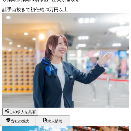
諸手当抜きで初任給20万円以上
この求人を共有
当社の魅力
求人情報