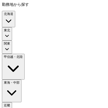
勤務地から探す
北海道
東北
関東
甲信越・北陸
東海・中部
近畿