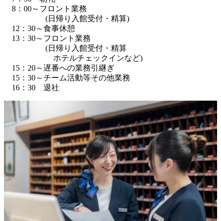
　8：00～フロント業務

 　　　　　(日帰り入館受付・精算)

　12：30～食事休憩

　13：30～フロント業務

 　　　　　(日帰り入館受付・精算

　　　　　 　ホテルチェックインなど)

　15：20～遅番への業務引継ぎ

　15：30～チーム活動等その他業務
