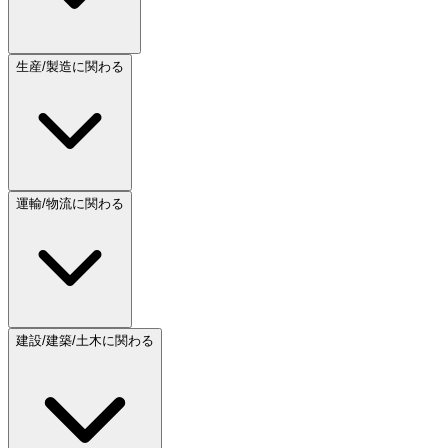
生産/製造に関わる
運輸/物流に関わる
建設/建築/土木に関わる