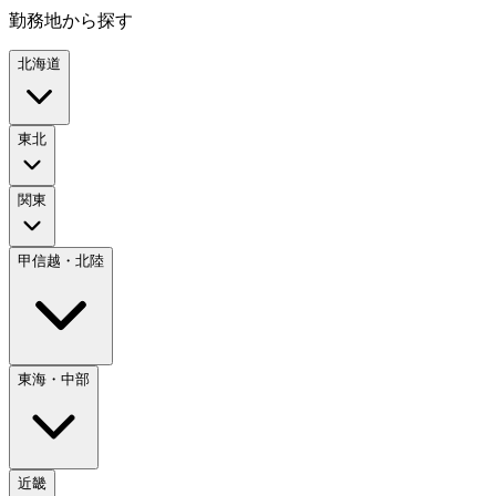
勤務地から探す
北海道
東北
関東
甲信越・北陸
東海・中部
近畿