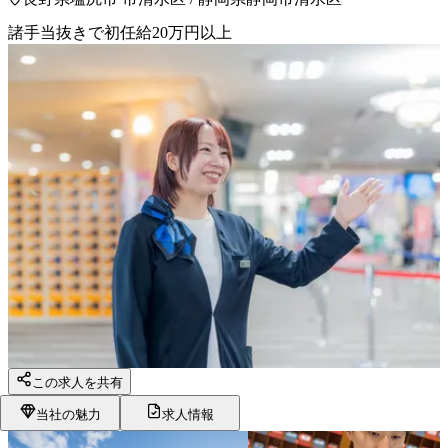
諸手当抜きで初任給20万円以上
この求人を共有
当社の魅力
求人情報