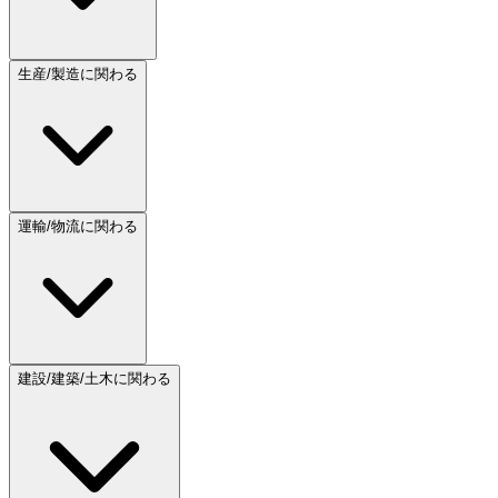
生産/製造に関わる
運輸/物流に関わる
建設/建築/土木に関わる