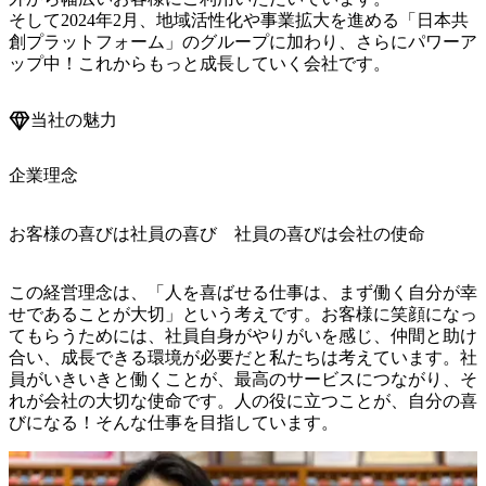
そして2024年2月、地域活性化や事業拡大を進める「日本共
創プラットフォーム」のグループに加わり、さらにパワーア
ップ中！これからもっと成長していく会社です。
当社の魅力
企業理念
お客様の喜びは社員の喜び 社員の喜びは会社の使命
この経営理念は、「人を喜ばせる仕事は、まず働く自分が幸
せであることが大切」という考えです。お客様に笑顔になっ
てもらうためには、社員自身がやりがいを感じ、仲間と助け
合い、成長できる環境が必要だと私たちは考えています。社
員がいきいきと働くことが、最高のサービスにつながり、そ
れが会社の大切な使命です。人の役に立つことが、自分の喜
びになる！そんな仕事を目指しています。