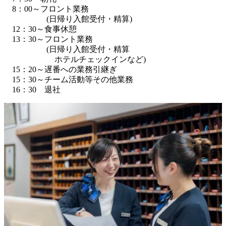
　8：00～フロント業務

 　　　　　(日帰り入館受付・精算)

　12：30～食事休憩

　13：30～フロント業務

 　　　　　(日帰り入館受付・精算

　　　　　 　ホテルチェックインなど)

　15：20～遅番への業務引継ぎ

　15：30～チーム活動等その他業務
