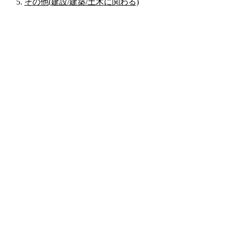
その他(建設/建築/土木に関わる)