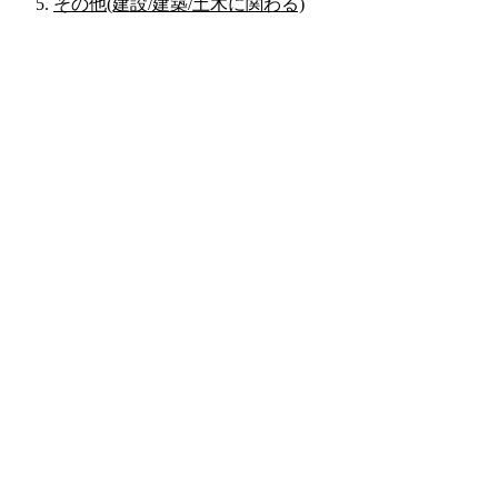
その他(建設/建築/土木に関わる)