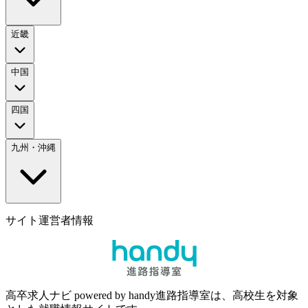
近畿
中国
四国
九州・沖縄
サイト運営者情報
高卒求人ナビ powered by handy進路指導室は、高校生を対象