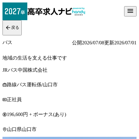
戻る
バス
公開
2026/07/08
更新
2026/07/01
地域の生活を支える仕事です
JRバス中国株式会社
路線バス運転係/山口市
正社員
196,600円 + ボーナス(あり)
山口県山口市