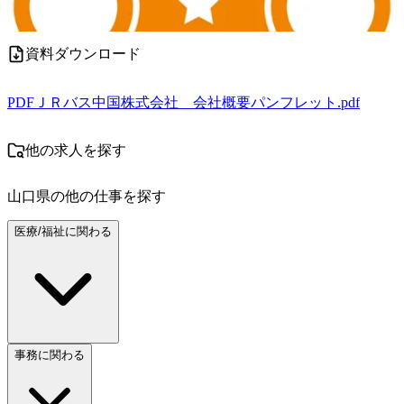
資料ダウンロード
PDF
ＪＲバス中国株式会社 会社概要パンフレット.pdf
他の求人を探す
山口県
の他の仕事を探す
医療/福祉に関わる
事務に関わる