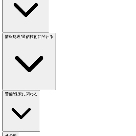
情報処理/通信技術に関わる
警備/保安に関わる
その他