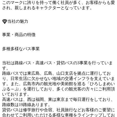
このマークに誇りを持って働く社員が多く、お客様からも愛
当社の魅力
事業・商品の特徴
多種多様なバス事業
当社は路線バス・高速バス・貸切バスの3事業を行っていま
す。

路線バスでは東広島、広島、山口支店を拠点に運行してお
り、日常生活に欠かせない地域の交通インフラを支えていま
す。また、広島市内の観光地や美術館を巡る「ひろしまめい
ぷる～ぷ」を運行しており、多くの観光客の方々にご利用頂
いております。

高速バスは、西は福岡、東は東京まで毎日運行をしており、
路線数は19路線あります。

貸切バスは修学旅行や合宿、社員旅行などお客様のご要望に
合わせてご利用いただける多様な車種をラインナップしてお