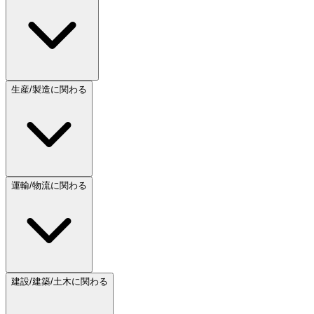
生産/製造に関わる
運輸/物流に関わる
建設/建築/土木に関わる