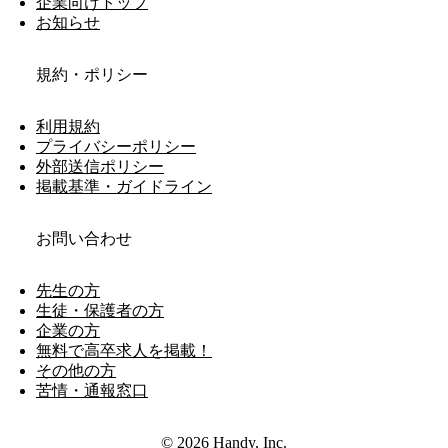
企業向けトップ
お知らせ
規約・ポリシー
利用規約
プライバシーポリシー
外部送信ポリシー
掲載基準・ガイドライン
お問い合わせ
先生の方
生徒・保護者の方
企業の方
無料で高卒求人を掲載！
その他の方
苦情・通報窓口
© 2026 Handy, Inc.