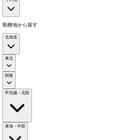
勤務地から探す
北海道
東北
関東
甲信越・北陸
東海・中部