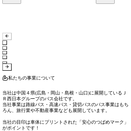
私たちの事業について
当社は中国４県(広島・岡山・島根・山口)に展開しているＪ
Ｒ西日本グループのバス会社です。

当社事業は路線バス・高速バス・貸切バスのバス事業はもち
ろん、旅行業や不動産事業なども展開しています。																							
当社の目印は車体にプリントされた「安心のつばめマーク」
がポイントです！
