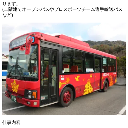
ります。

(二階建てオープンバスやプロスポーツチーム選手輸送バス
など)
仕事内容