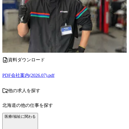
資料ダウンロード
PDF
会社案内(2026.07).pdf
他の求人を探す
北海道
の他の仕事を探す
医療/福祉に関わる