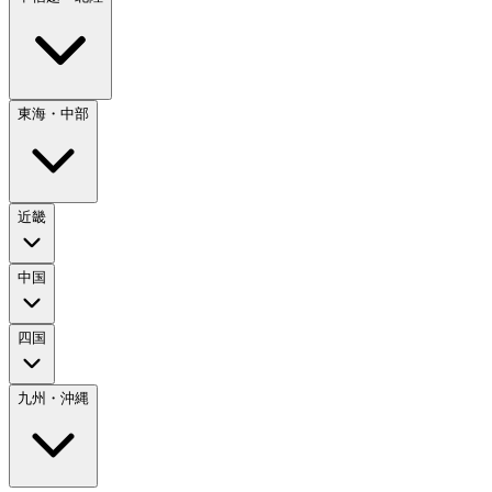
東海・中部
近畿
中国
四国
九州・沖縄