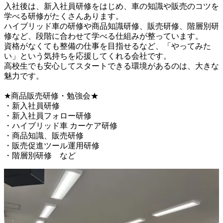
入社後は、新入社員研修をはじめ、車の知識や販売のコツを
学べる研修がたくさんあります。

ハイブリッド車の研修や商品知識研修、販売研修、階層別研
修など、段階に合わせて学べる仕組みが整っています。

資格がなくても整備の仕事を目指せるなど、「やってみた
い」という気持ちを応援してくれる会社です。

高校生でも安心してスタートできる環境があるのは、大きな
魅力です。

★商品販売研修・勉強会★

・新入社員研修

・新入社員フォロー研修

・ハイブリッド車 カーケア研修

・商品知識、販売研修

・販売促進ツール運用研修

・階層別研修　など