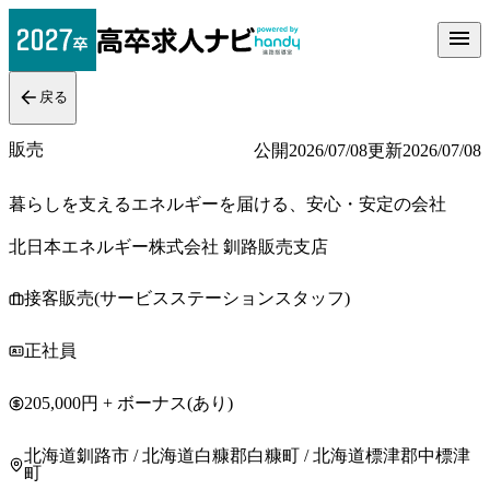
戻る
販売
公開
2026/07/08
更新
2026/07/08
暮らしを支えるエネルギーを届ける、安心・安定の会社
北日本エネルギー株式会社 釧路販売支店
接客販売(サービスステーションスタッフ)
正社員
205,000円 + ボーナス(あり)
北海道釧路市 / 北海道白糠郡白糠町 / 北海道標津郡中標津
町