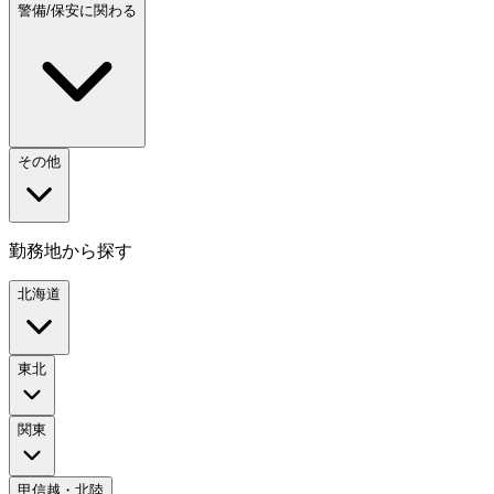
警備/保安に関わる
その他
勤務地から探す
北海道
東北
関東
甲信越・北陸