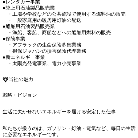
●レンタカー事業

●陸上用石油製品販売業

　・工場や学校などの公共施設で使用する燃料油の販売

　・一般家庭用の暖房用灯油の配送

●船舶用石油製品販売業

　・漁船、客船、商船などへの船舶用燃料の販売

●保険事業

　・アフラックの生命保険募集業務

　・損保ジャパンの損害保険代理業務

●新エネルギー事業

　・太陽光発電事業、電力小売事業
当社の魅力
戦略・ビジョン
生活に欠かせないエネルギーを届ける安定した仕事
私たちが扱うのは、ガソリン・灯油・電気など、毎日の生活
に必要なエネルギーです。
