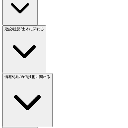
建設/建築/土木に関わる
情報処理/通信技術に関わる