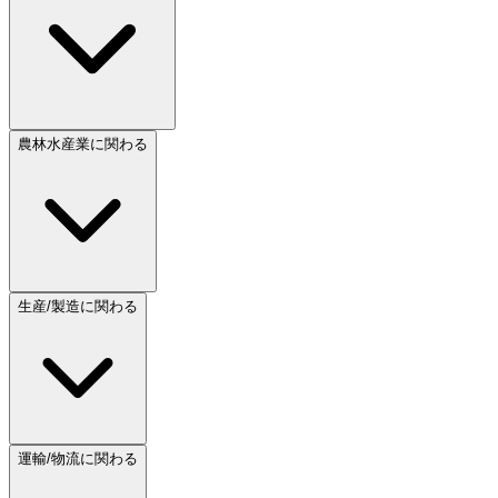
農林水産業に関わる
生産/製造に関わる
運輸/物流に関わる