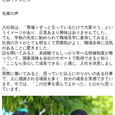
先輩の声
入社前は、「警備＝ずっと立っているだけで大変そう」とい
うイメージがあり、正直あまり興味はありませんでした。

でも、学校の先生に勧められて職場見学に参加してみると、
社員の方々がとても明るくて雰囲気がよく、職場全体に活気
があることに驚きました。

話を聞いてみると、未経験でもしっかり学べる研修制度が整
っていて、国家資格も会社のサポートで取得できると知り、
「ここなら安心して成長できる」と感じ、入社を決意しまし
た。

実際に働いてみると、思っていた以上にやりがいのある仕事
で、人に感謝される場面も多く、自分の成長を実感できてい
ます。今では、「この仕事を選んでよかった」と心から思っ
ています。