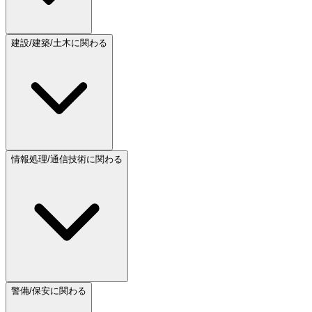
建設/建築/土木に関わる
情報処理/通信技術に関わる
警備/保安に関わる