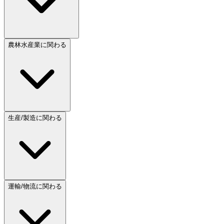
農林水産業に関わる
生産/製造に関わる
運輸/物流に関わる