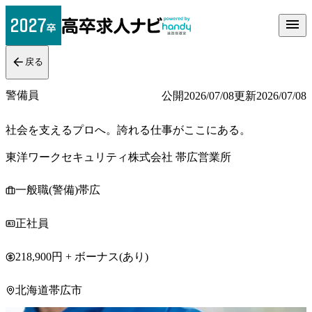
戻る
警備員
公開
2026/07/08
更新
2026/07/08
社会を支えるプロへ。誇れる仕事がここにある。
東洋ワークセキュリティ株式会社 帯広営業所
一般職(警備)帯広
正社員
218,900円 + ボーナス(あり)
北海道帯広市