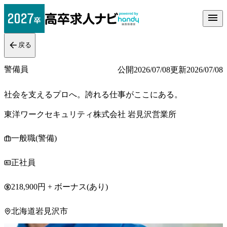
戻る
警備員
公開
2026/07/08
更新
2026/07/08
社会を支えるプロへ。誇れる仕事がここにある。
東洋ワークセキュリティ株式会社 岩見沢営業所
一般職(警備)
正社員
218,900円 + ボーナス(あり)
北海道岩見沢市