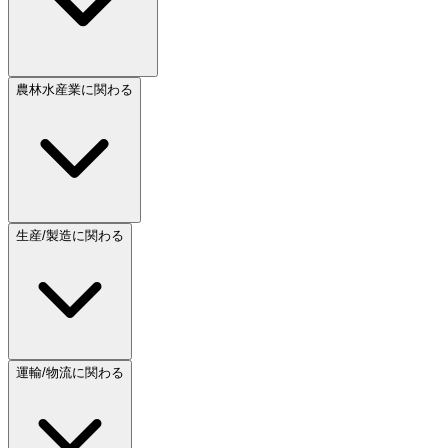
農林水産業に関わる
生産/製造に関わる
運輸/物流に関わる