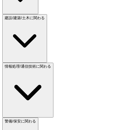
建設/建築/土木に関わる
情報処理/通信技術に関わる
警備/保安に関わる