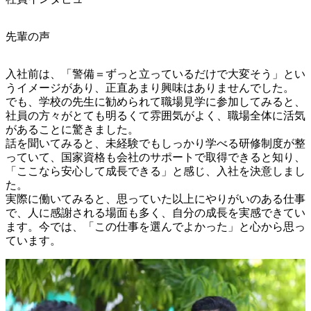
先輩の声
入社前は、「警備＝ずっと立っているだけで大変そう」とい
うイメージがあり、正直あまり興味はありませんでした。

でも、学校の先生に勧められて職場見学に参加してみると、
社員の方々がとても明るくて雰囲気がよく、職場全体に活気
があることに驚きました。

話を聞いてみると、未経験でもしっかり学べる研修制度が整
っていて、国家資格も会社のサポートで取得できると知り、
「ここなら安心して成長できる」と感じ、入社を決意しまし
た。

実際に働いてみると、思っていた以上にやりがいのある仕事
で、人に感謝される場面も多く、自分の成長を実感できてい
ます。今では、「この仕事を選んでよかった」と心から思っ
ています。