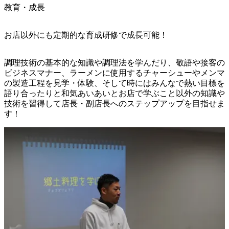
教育・成長
お店以外にも定期的な育成研修で成長可能！
調理技術の基本的な知識や調理法を学んだり、敬語や接客の
ビジネスマナー、ラーメンに使用するチャーシューやメンマ
の製造工程を見学・体験、そして時にはみんなで熱い目標を
語り合ったりと和気あいあいとお店で学ぶこと以外の知識や
技術を習得して店長・副店長へのステップアップを目指せま
す！