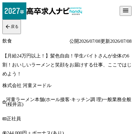
戻る
飲食
公開
2026/07/08
更新
2026/07/08
【月給24万円以上！】髪色自由！学生バイトさんが全体の6
割！おいしいラーメンと笑顔をお届けする仕事、ここではじ
めよう！
株式会社 河童ヌードル
河童ラーメン本舗(ホール接客·キッチン調 理)一般業務全般
(桜井店)
正社員
244,000円 + ボーナス(あり)