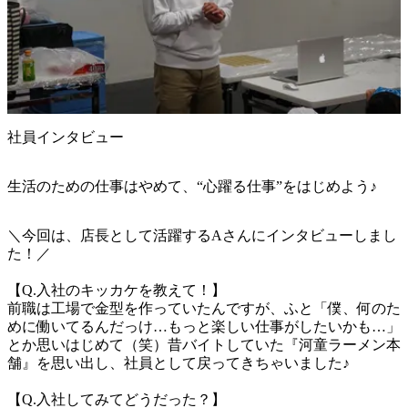
社員インタビュー
生活のための仕事はやめて、“心躍る仕事”をはじめよう♪
＼今回は、店長として活躍するAさんにインタビューしまし
た！／

【Q.入社のキッカケを教えて！】

前職は工場で金型を作っていたんですが、ふと「僕、何のた
めに働いてるんだっけ…もっと楽しい仕事がしたいかも…」
とか思いはじめて（笑）昔バイトしていた『河童ラーメン本
舗』を思い出し、社員として戻ってきちゃいました♪

【Q.入社してみてどうだった？】
