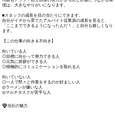
境は、大きなやりがいになります。

■スタッフの成長を目の当たりにできます。

自分がイチから育てたアルバイト従業員の成長を見ると、
「ここまでできるようになったんだ！」と自分も嬉しくなり
ます。

【この仕事の向き＆不向き】

向いている人

◎目標に向かって努力できる人

◎元気に挨拶ができる人

◎積極的にコミュニケーションを取れる人

向いていない人

◎一人で黙々と作業をするのが好ましい人

◎ラーメンが嫌いな人

◎マルチタスクが苦手な人
当社の魅力