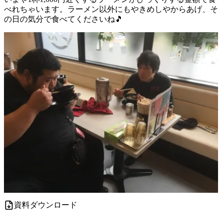
べれちゃいます。ラーメン以外にもやきめしやからあげ、そ
の日の気分で食べてくださいね🎵
資料ダウンロード