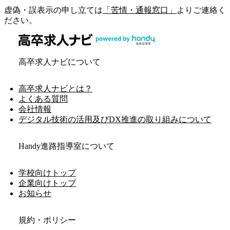
虚偽・誤表示の申し立ては
「苦情・通報窓口」
よりご連絡く
ださい。
高卒求人ナビについて
高卒求人ナビとは？
よくある質問
会社情報
デジタル技術の活用及びDX推進の取り組みについて
Handy進路指導室について
学校向けトップ
企業向けトップ
お知らせ
規約・ポリシー