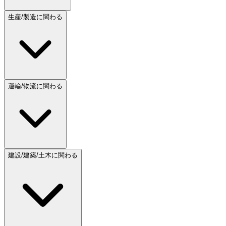
生産/製造に関わる
運輸/物流に関わる
建設/建築/土木に関わる