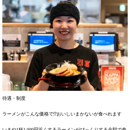
待遇・制度
ラーメンがこんな価格で⁉︎おいしいまかないが食べれます
いまや1杯1,000円近くするラーメンがびっくりする金額で食