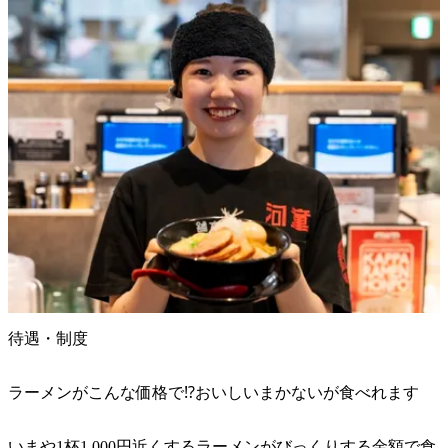
待遇・制度
ラーメンがこんな価格で⁉︎おいしいまかないが食べれます
いまや1杯1,000円近くするラーメンがびっくりする金額で食