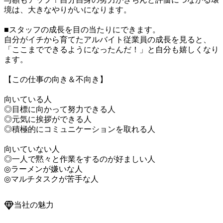
境は、大きなやりがいになります。

■スタッフの成長を目の当たりにできます。

自分がイチから育てたアルバイト従業員の成長を見ると、
「ここまでできるようになったんだ！」と自分も嬉しくなり
ます。

【この仕事の向き＆不向き】

向いている人

◎目標に向かって努力できる人

◎元気に挨拶ができる人

◎積極的にコミュニケーションを取れる人

向いていない人

◎一人で黙々と作業をするのが好ましい人

◎ラーメンが嫌いな人

◎マルチタスクが苦手な人
当社の魅力