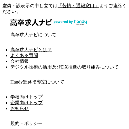
虚偽・誤表示の申し立ては
「苦情・通報窓口」
よりご連絡く
ださい。
高卒求人ナビについて
高卒求人ナビとは？
よくある質問
会社情報
デジタル技術の活用及びDX推進の取り組みについて
Handy進路指導室について
学校向けトップ
企業向けトップ
お知らせ
規約・ポリシー