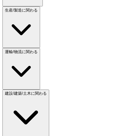
生産/製造に関わる
運輸/物流に関わる
建設/建築/土木に関わる