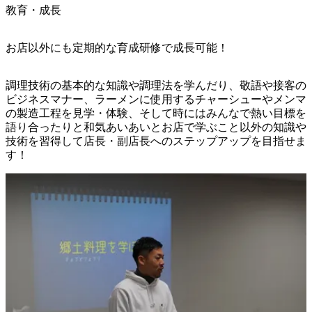
教育・成長
お店以外にも定期的な育成研修で成長可能！
調理技術の基本的な知識や調理法を学んだり、敬語や接客の
ビジネスマナー、ラーメンに使用するチャーシューやメンマ
の製造工程を見学・体験、そして時にはみんなで熱い目標を
語り合ったりと和気あいあいとお店で学ぶこと以外の知識や
技術を習得して店長・副店長へのステップアップを目指せま
す！