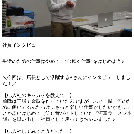
社員インタビュー
生活のための仕事はやめて、“心躍る仕事”をはじめよう♪
＼今回は、店長として活躍するAさんにインタビューしまし
た！／

【Q.入社のキッカケを教えて！】

前職は工場で金型を作っていたんですが、ふと「僕、何のた
めに働いてるんだっけ…もっと楽しい仕事がしたいかも…」
とか思いはじめて（笑）昔バイトしていた『河童ラーメン本
舗』を思い出し、社員として戻ってきちゃいました♪

【Q.入社してみてどうだった？】
