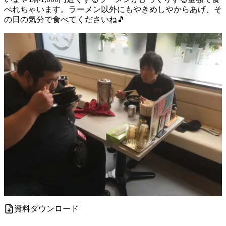
べれちゃいます。ラーメン以外にもやきめしやからあげ、そ
の日の気分で食べてくださいね🎵
資料ダウンロード