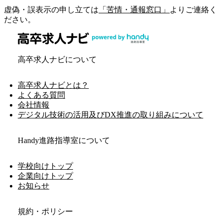
虚偽・誤表示の申し立ては
「苦情・通報窓口」
よりご連絡く
ださい。
高卒求人ナビについて
高卒求人ナビとは？
よくある質問
会社情報
デジタル技術の活用及びDX推進の取り組みについて
Handy進路指導室について
学校向けトップ
企業向けトップ
お知らせ
規約・ポリシー