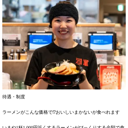
待遇・制度
ラーメンがこんな価格で⁉︎おいしいまかないが食べれます
いまや1杯1,000円近くするラーメンがびっくりする金額で食