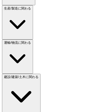
生産/製造に関わる
運輸/物流に関わる
建設/建築/土木に関わる