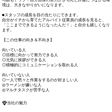
境は、大きなやりがいになります。

■スタッフの成長を目の当たりにできます。

自分がイチから育てたアルバイト従業員の成長を見ると、
「ここまでできるようになったんだ！」と自分も嬉しくなり
ます。

【この仕事の向き＆不向き】

向いている人

◎目標に向かって努力できる人

◎元気に挨拶ができる人

◎積極的にコミュニケーションを取れる人

向いていない人

◎一人で黙々と作業をするのが好ましい人

◎ラーメンが嫌いな人

◎マルチタスクが苦手な人
当社の魅力