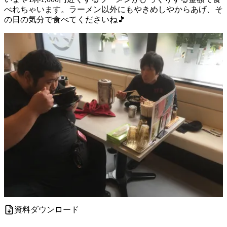
べれちゃいます。ラーメン以外にもやきめしやからあげ、そ
の日の気分で食べてくださいね🎵
資料ダウンロード