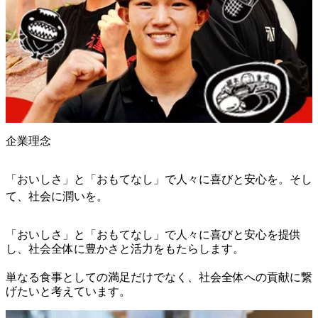
企業理念
「おいしさ」と「おもてなし」で人々に喜びと安心を。そし
て、社会に潤いを。
「おいしさ」と「おもてなし」で人々に喜びと安心を提供
し、社会全体に豊かさと活力をもたらします。

単なる食事としての満足だけでなく、社会全体への貢献に繋
げたいと考えています。