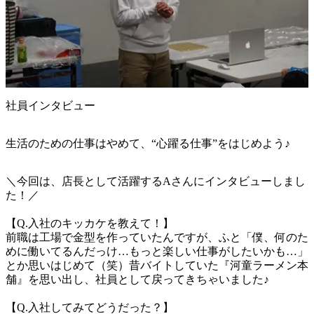
社員インタビュー
生活のための仕事はやめて、“心躍る仕事”をはじめよう♪
＼今回は、店長として活躍するAさんにインタビューしまし
た！／

【Q.入社のキッカケを教えて！】

前職は工場で金型を作っていたんですが、ふと「僕、何のた
めに働いてるんだっけ…もっと楽しい仕事がしたいかも…」
とか思いはじめて（笑）昔バイトしていた『河童ラーメン本
舗』を思い出し、社員として戻ってきちゃいました♪

【Q.入社してみてどうだった？】
