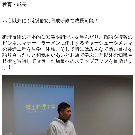
教育・成長
お店以外にも定期的な育成研修で成長可能！
調理技術の基本的な知識や調理法を学んだり、敬語や接客の
ビジネスマナー、ラーメンに使用するチャーシューやメンマ
の製造工程を見学・体験、そして時にはみんなで熱い目標を
語り合ったりと和気あいあいとお店で学ぶこと以外の知識や
技術を習得して店長・副店長へのステップアップを目指せま
す！