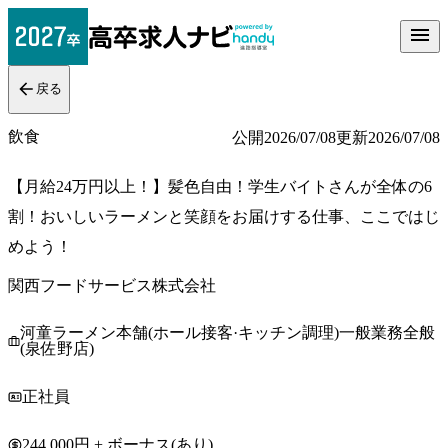
戻る
飲食
公開
2026/07/08
更新
2026/07/08
【月給24万円以上！】髪色自由！学生バイトさんが全体の6
割！おいしいラーメンと笑顔をお届けする仕事、ここではじ
めよう！
関西フードサービス株式会社
河童ラーメン本舗(ホール接客·キッチン調理)一般業務全般
(泉佐野店)
正社員
244,000円 + ボーナス(あり)