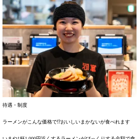
待遇・制度
ラーメンがこんな価格で⁉︎おいしいまかないが食べれます
いまや1杯1,000円近くするラーメンがびっくりする金額で食