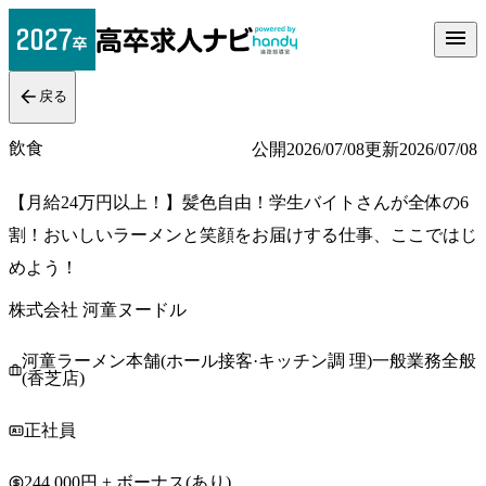
戻る
飲食
公開
2026/07/08
更新
2026/07/08
【月給24万円以上！】髪色自由！学生バイトさんが全体の6
割！おいしいラーメンと笑顔をお届けする仕事、ここではじ
めよう！
株式会社 河童ヌードル
河童ラーメン本舗(ホール接客·キッチン調 理)一般業務全般
(香芝店)
正社員
244,000円 + ボーナス(あり)