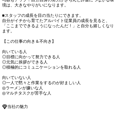
境は、大きなやりがいになります。

■スタッフの成長を目の当たりにできます。

自分がイチから育てたアルバイト従業員の成長を見ると、
「ここまでできるようになったんだ！」と自分も嬉しくなり
ます。

【この仕事の向き＆不向き】

向いている人

◎目標に向かって努力できる人

◎元気に挨拶ができる人

◎積極的にコミュニケーションを取れる人

向いていない人

◎一人で黙々と作業をするのが好ましい人

◎ラーメンが嫌いな人

◎マルチタスクが苦手な人
当社の魅力