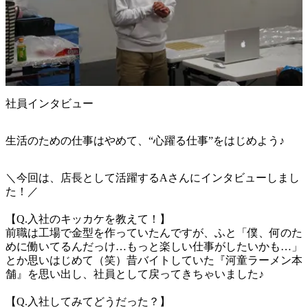
社員インタビュー
生活のための仕事はやめて、“心躍る仕事”をはじめよう♪
＼今回は、店長として活躍するAさんにインタビューしまし
た！／

【Q.入社のキッカケを教えて！】

前職は工場で金型を作っていたんですが、ふと「僕、何のた
めに働いてるんだっけ…もっと楽しい仕事がしたいかも…」
とか思いはじめて（笑）昔バイトしていた『河童ラーメン本
舗』を思い出し、社員として戻ってきちゃいました♪

【Q.入社してみてどうだった？】
