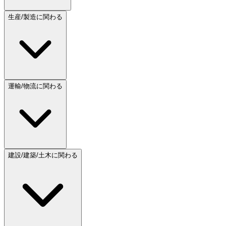
生産/製造に関わる
運輸/物流に関わる
建設/建築/土木に関わる