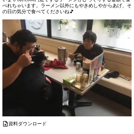
べれちゃいます。ラーメン以外にもやきめしやからあげ、そ
の日の気分で食べてくださいね🎵
資料ダウンロード