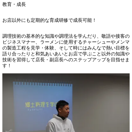
教育・成長
お店以外にも定期的な育成研修で成長可能！
調理技術の基本的な知識や調理法を学んだり、敬語や接客の
ビジネスマナー、ラーメンに使用するチャーシューやメンマ
の製造工程を見学・体験、そして時にはみんなで熱い目標を
語り合ったりと和気あいあいとお店で学ぶこと以外の知識や
技術を習得して店長・副店長へのステップアップを目指せま
す！