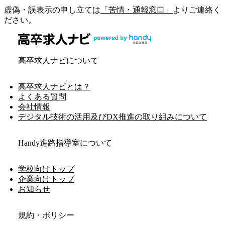
虚偽・誤表示の申し立ては
「苦情・通報窓口」
よりご連絡く
ださい。
高卒求人ナビについて
高卒求人ナビとは？
よくある質問
会社情報
デジタル技術の活用及びDX推進の取り組みについて
Handy進路指導室について
学校向けトップ
企業向けトップ
お知らせ
規約・ポリシー