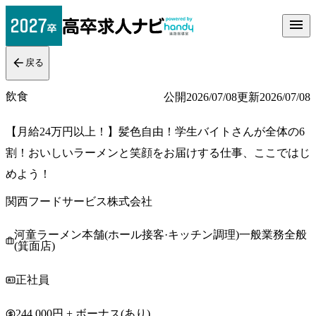
戻る
飲食
公開
2026/07/08
更新
2026/07/08
【月給24万円以上！】髪色自由！学生バイトさんが全体の6
割！おいしいラーメンと笑顔をお届けする仕事、ここではじ
めよう！
関西フードサービス株式会社
河童ラーメン本舗(ホール接客·キッチン調理)一般業務全般
(箕面店)
正社員
244,000円 + ボーナス(あり)