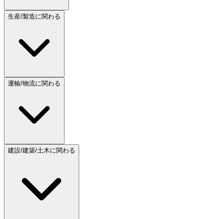
生産/製造に関わる
運輸/物流に関わる
建設/建築/土木に関わる