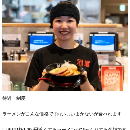
待遇・制度
ラーメンがこんな価格で⁉︎おいしいまかないが食べれます
いまや1杯1,000円近くするラーメンがびっくりする金額で食