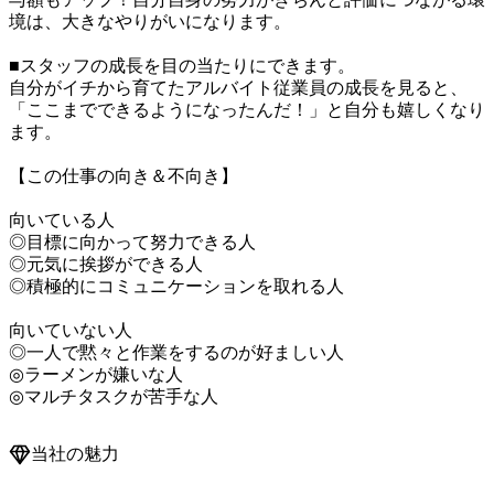
境は、大きなやりがいになります。

■スタッフの成長を目の当たりにできます。

自分がイチから育てたアルバイト従業員の成長を見ると、
「ここまでできるようになったんだ！」と自分も嬉しくなり
ます。

【この仕事の向き＆不向き】

向いている人

◎目標に向かって努力できる人

◎元気に挨拶ができる人

◎積極的にコミュニケーションを取れる人

向いていない人

◎一人で黙々と作業をするのが好ましい人

◎ラーメンが嫌いな人

◎マルチタスクが苦手な人
当社の魅力