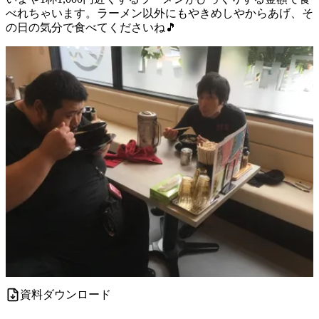
べれちゃいます。ラーメン以外にもやきめしやからあげ、そ
の日の気分で食べてくださいね🎵
資料ダウンロード