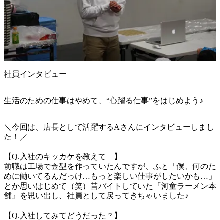
社員インタビュー
生活のための仕事はやめて、“心躍る仕事”をはじめよう♪
＼今回は、店長として活躍するAさんにインタビューしまし
た！／

【Q.入社のキッカケを教えて！】

前職は工場で金型を作っていたんですが、ふと「僕、何のた
めに働いてるんだっけ…もっと楽しい仕事がしたいかも…」
とか思いはじめて（笑）昔バイトしていた『河童ラーメン本
舗』を思い出し、社員として戻ってきちゃいました♪

【Q.入社してみてどうだった？】
