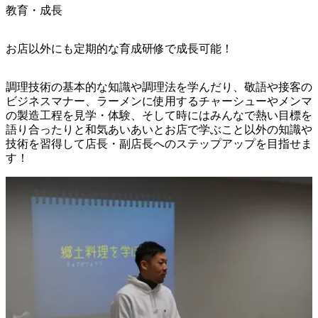
教育・成長
お店以外にも定期的な育成研修で成長可能！
調理技術の基本的な知識や調理法を学んだり、敬語や接客の
ビジネスマナー、ラーメンに使用するチャーシューやメンマ
の製造工程を見学・体験、そして時にはみんなで熱い目標を
語り合ったりと和気あいあいとお店で学ぶこと以外の知識や
技術を習得して店長・副店長へのステップアップを目指せま
す！