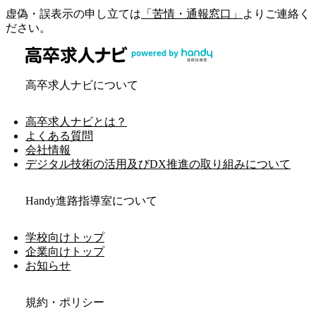
虚偽・誤表示の申し立ては
「苦情・通報窓口」
よりご連絡く
ださい。
高卒求人ナビについて
高卒求人ナビとは？
よくある質問
会社情報
デジタル技術の活用及びDX推進の取り組みについて
Handy進路指導室について
学校向けトップ
企業向けトップ
お知らせ
規約・ポリシー