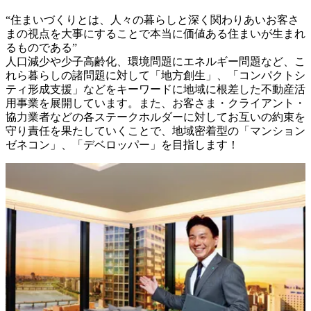
“住まいづくりとは、人々の暮らしと深く関わりあいお客さ
まの視点を大事にすることで本当に価値ある住まいが生まれ
るものである”

人口減少や少子高齢化、環境問題にエネルギー問題など、こ
れら暮らしの諸問題に対して「地方創生」、「コンパクトシ
ティ形成支援」などをキーワードに地域に根差した不動産活
用事業を展開しています。また、お客さま・クライアント・
協力業者などの各ステークホルダーに対してお互いの約束を
守り責任を果たしていくことで、地域密着型の「マンション
ゼネコン」、「デベロッパー」を目指します！