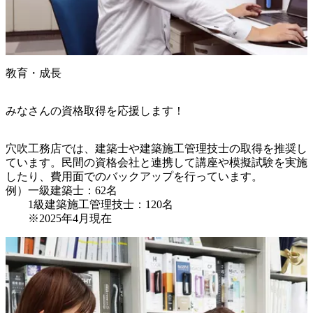
教育・成長
みなさんの資格取得を応援します！
穴吹工務店では、建築士や建築施工管理技士の取得を推奨し
ています。民間の資格会社と連携して講座や模擬試験を実施
したり、費用面でのバックアップを行っています。

例）一級建築士：62名

　　1級建築施工管理技士：120名

　　※2025年4月現在