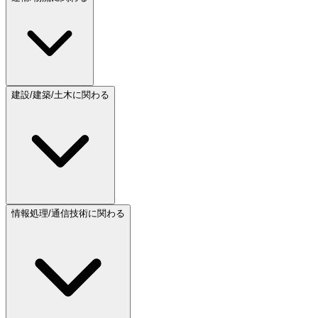
建設/建築/土木に関わる
情報処理/通信技術に関わる