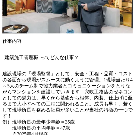
仕事内容
”建築施工管理職”ってどんな仕事？
建設現場の「現場監督」として、安全・工程・品質・コスト
の各面から現場がスムーズに動くように管理。1現場当たり4
～5人のチーム制で協力業者とコミュニケーションをとりな
がらマンションを建設していきます！穴吹工務店のゼネコン
としての魅力は、早くから基礎から躯体、内装、仕上げに至
るまで大小すべての工程に関われること。成長も早く、若く
して現場所長を務める社員が多いことが当社の特徴の一つで
す！

例）現場所長の最年少年齢＝35歳

　　現場所長の平均年齢＝47歳

　　※2025年4月現在