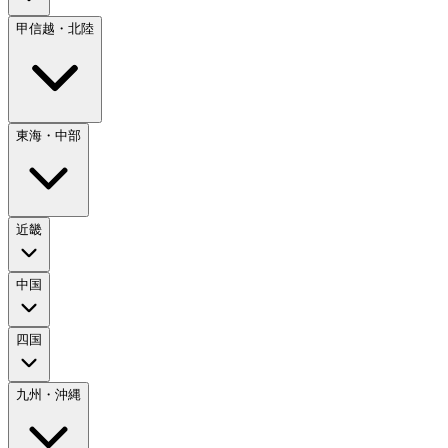
甲信越・北陸
東海・中部
近畿
中国
四国
九州・沖縄