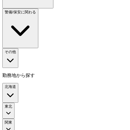
警備/保安に関わる
その他
勤務地から探す
北海道
東北
関東