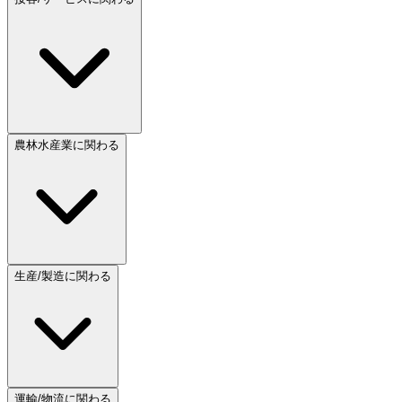
農林水産業に関わる
生産/製造に関わる
運輸/物流に関わる