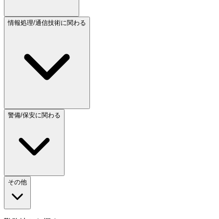
情報処理/通信技術に関わる
警備/保安に関わる
その他