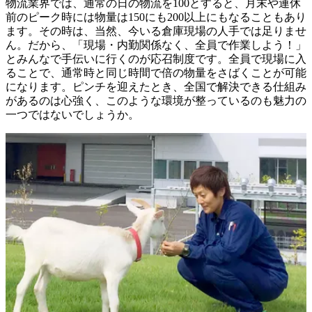
物流業界では、通常の日の物流を100とすると、月末や連休
前のピーク時には物量は150にも200以上にもなることもあり
ます。その時は、当然、今いる倉庫現場の人手では足りませ
ん。だから、「現場・内勤関係なく、全員で作業しよう！」
とみんなで手伝いに行くのが応召制度です。全員で現場に入
ることで、通常時と同じ時間で倍の物量をさばくことが可能
になります。ピンチを迎えたとき、全国で解決できる仕組み
があるのは心強く、このような環境が整っているのも魅力の
一つではないでしょうか。