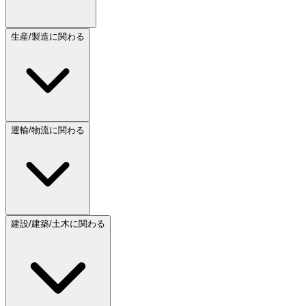
生産/製造に関わる
運輸/物流に関わる
建設/建築/土木に関わる