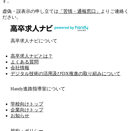
す。
虚偽・誤表示の申し立ては
「苦情・通報窓口」
よりご連絡く
ださい。
高卒求人ナビについて
高卒求人ナビとは？
よくある質問
会社情報
デジタル技術の活用及びDX推進の取り組みについて
Handy進路指導室について
学校向けトップ
企業向けトップ
お知らせ
規約・ポリシー