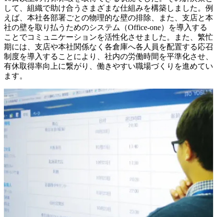
して、組織で助け合うさまざまな仕組みを構築しました。例
えば、本社各部署ごとの物理的な壁の排除、また、支店と本
社の壁を取り払うためのシステム（Office-one）を導入する
ことでコミュニケーションを活性化させました。また、繁忙
期には、支店や本社関係なく各倉庫へ各人員を配置する応召
制度を導入することにより、社内の労働時間を平準化させ、
有休取得率向上に繋がり、働きやすい職場づくりを進めてい
ます。