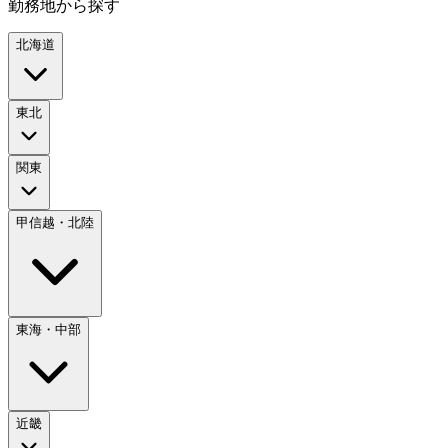
勤務地から探す
北海道
東北
関東
甲信越・北陸
東海・中部
近畿