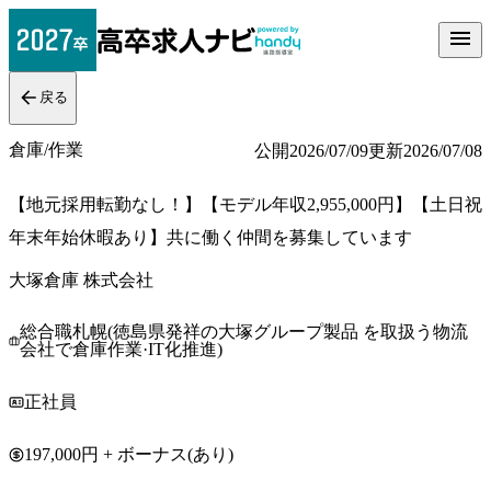
戻る
倉庫/作業
公開
2026/07/09
更新
2026/07/08
【地元採用転勤なし！】【モデル年収2,955,000円】【土日祝
年末年始休暇あり】共に働く仲間を募集しています
大塚倉庫 株式会社
総合職札幌(徳島県発祥の大塚グループ製品 を取扱う物流
会社で倉庫作業·IT化推進)
正社員
197,000円 + ボーナス(あり)