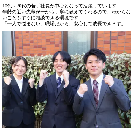
10代～20代の若手社員が中心となって活躍しています。

年齢の近い先輩が一から丁寧に教えてくれるので、わからな
いこともすぐに相談できる環境です。

「一人で悩まない」職場だから、安心して成長できます。