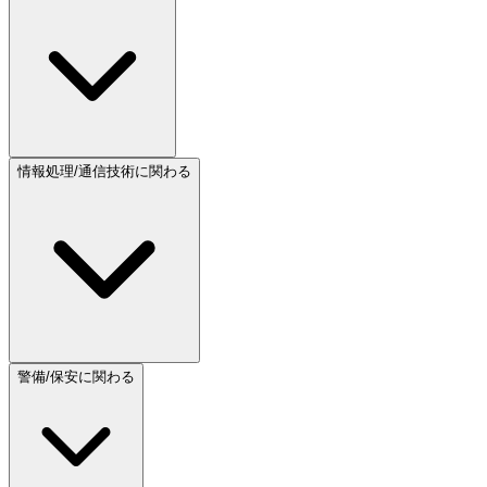
情報処理/通信技術に関わる
警備/保安に関わる