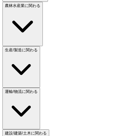
農林水産業に関わる
生産/製造に関わる
運輸/物流に関わる
建設/建築/土木に関わる