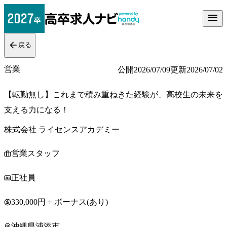
戻る
営業
公開
2026/07/09
更新
2026/07/02
【転勤無し】これまで積み重ねきた経験が、高校生の未来を
支える力になる！
株式会社 ライセンスアカデミー
営業スタッフ
正社員
330,000円 + ボーナス(あり)
沖縄県浦添市