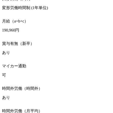
変形労働時間制 (1年単位)
月給（a+b+c）
190,960円
賞与有無（新卒）
あり
マイカー通勤
可
時間外労働（時間外）
あり
時間外労働（月平均）