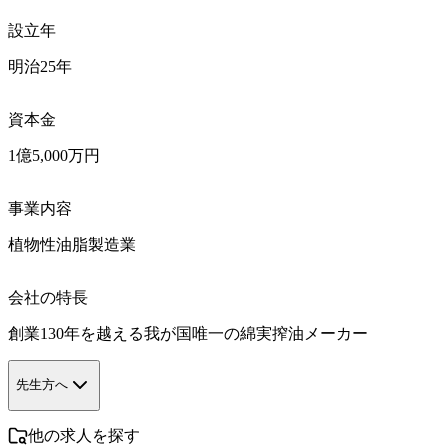
設立年
明治25年
資本金
1億5,000万円
事業内容
植物性油脂製造業
会社の特長
創業130年を越える我が国唯一の綿実搾油メーカー
先生方へ
他の求人を探す