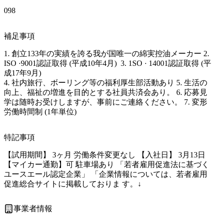
098
補足事項
1. 創立133年の実績を誇る我が国唯一の綿実控油メーカー 2. 
ISO ·9001認証取得 (平成10年4月)  3. 1SO · 14001認証取得 (平
成17年9月) 

4. 社内旅行、ボーリング等の福利厚生部活動あり 5. 生活の
向上、福祉の増進を目的とする社員共済会あり。 6. 応募見
学は随時お受けしますが、事前にご連絡ください。 7. 変形
労働時間制 (1年単位) 
特記事項
【試用期間】 3ヶ月 労働条件変更なし 【入社日】 3月13日 
【マイカー通勤】可 駐車場あり 「若者雇用促進法に基づく
ユースエール認定企業」 「企業情報については、若者雇用
促進総合サイトに掲載しておりま す。↓
事業者情報