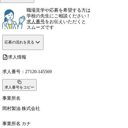
職場見学や応募を希望する方は
学校の先生にご相談ください！
求人番号
をお伝えいただくと
スムーズです
応募の流れを見る
求人情報
求人番号：
27120-145569
求人番号をコピー
事業所名
岡村製油 株式会社
事業所名 カナ