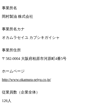
事業所名
岡村製油 株式会社
事業所名カナ
オカムラセイユ カブシキガイシャ
事業所住所
〒582-0004 大阪府柏原市河原町4番5号
ホームページ
http://www.okamura-seiyu.co.jp/
従業員数（企業全体）
126人