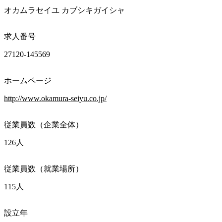
オカムラセイユ カブシキガイシャ
求人番号
27120-145569
ホームページ
http://www.okamura-seiyu.co.jp/
従業員数（企業全体）
126人
従業員数（就業場所）
115人
設立年