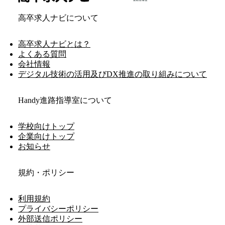
高卒求人ナビについて
高卒求人ナビとは？
よくある質問
会社情報
デジタル技術の活用及びDX推進の取り組みについて
Handy進路指導室について
学校向けトップ
企業向けトップ
お知らせ
規約・ポリシー
利用規約
プライバシーポリシー
外部送信ポリシー