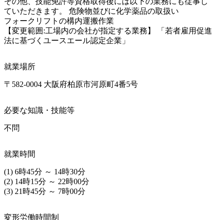
その他、技能免許等資格取得後には以下の業務にも従事し
ていただきます。 危険物並びに化学薬品の取扱い

フォークリフトの構内運搬作業

【変更範囲:工場内の会社が指定する業務】 「若者雇用促進
法に基づくユースエール認定企業」
就業場所
〒582-0004 大阪府柏原市河原町4番5号
必要な知識・技能等
不問
就業時間
(1) 6時45分 ～ 14時30分

(2) 14時15分 ～ 22時00分

(3) 21時45分 ～ 7時00分
変形労働時間制