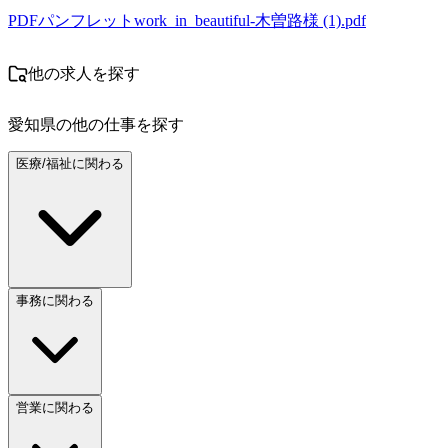
PDF
パンフレットwork_in_beautiful-木曽路様 (1).pdf
他の求人を探す
愛知県
の他の仕事を探す
医療/福祉に関わる
事務に関わる
営業に関わる