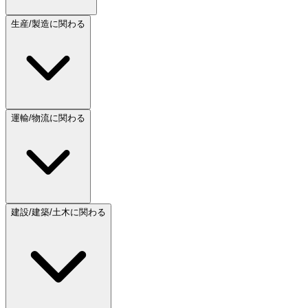
生産/製造に関わる
運輸/物流に関わる
建設/建築/土木に関わる