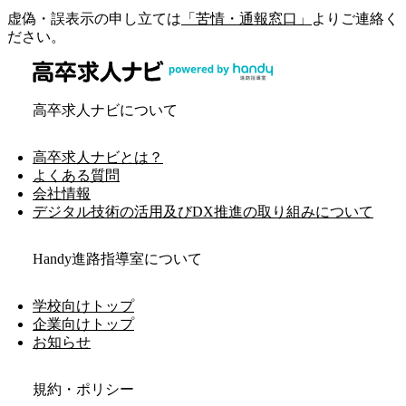
虚偽・誤表示の申し立ては
「苦情・通報窓口」
よりご連絡く
ださい。
高卒求人ナビについて
高卒求人ナビとは？
よくある質問
会社情報
デジタル技術の活用及びDX推進の取り組みについて
Handy進路指導室について
学校向けトップ
企業向けトップ
お知らせ
規約・ポリシー