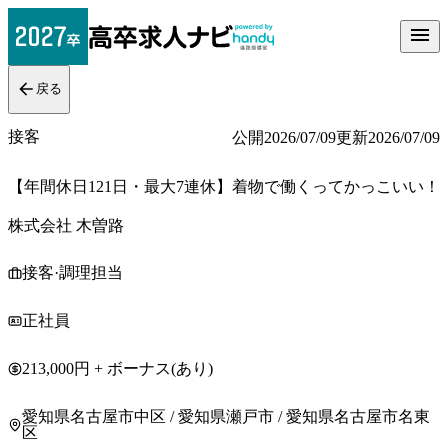
戻る
接客
公開
2026/07/09
更新
2026/07/09
【年間休日121日・最大7連休】着物で働くってかっこいい！
株式会社 木曽路
接客·調理担当
正社員
213,000円 + ボーナス(あり)
愛知県名古屋市中区 / 愛知県瀬戸市 / 愛知県名古屋市名東
区