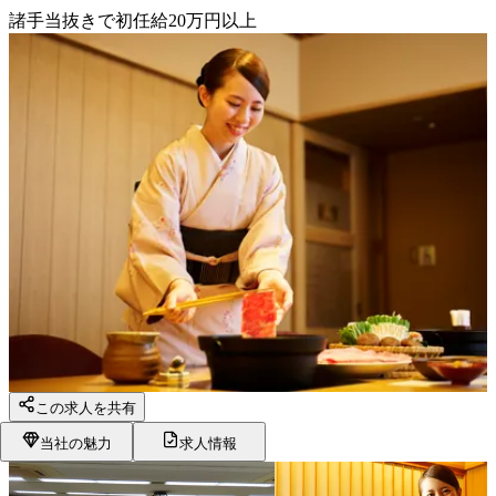
諸手当抜きで初任給20万円以上
この求人を共有
当社の魅力
求人情報