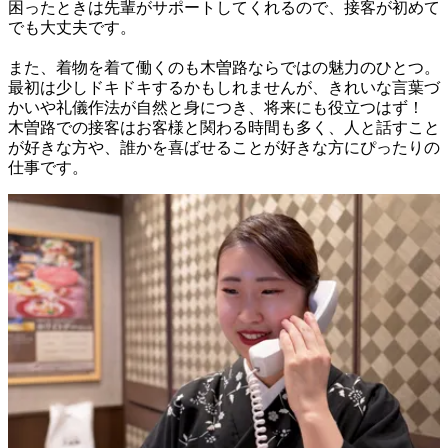
困ったときは先輩がサポートしてくれるので、接客が初めて
でも大丈夫です。

また、着物を着て働くのも木曽路ならではの魅力のひとつ。

最初は少しドキドキするかもしれませんが、きれいな言葉づ
かいや礼儀作法が自然と身につき、将来にも役立つはず！

木曽路での接客はお客様と関わる時間も多く、人と話すこと
が好きな方や、誰かを喜ばせることが好きな方にぴったりの
仕事です。