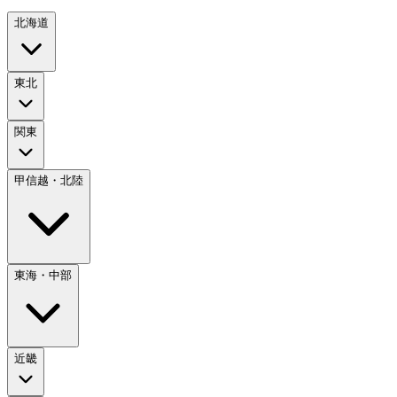
北海道
東北
関東
甲信越・北陸
東海・中部
近畿