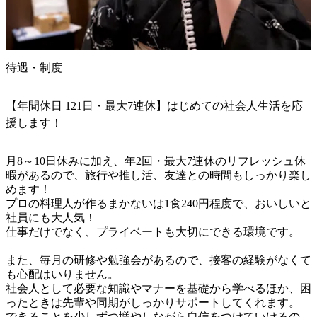
待遇・制度
【年間休日 121日・最大7連休】はじめての社会人生活を応
援します！
月8～10日休みに加え、年2回・最大7連休のリフレッシュ休
暇があるので、旅行や推し活、友達との時間もしっかり楽し
めます！

プロの料理人が作るまかないは1食240円程度で、おいしいと
社員にも大人気！

仕事だけでなく、プライベートも大切にできる環境です。

また、毎月の研修や勉強会があるので、接客の経験がなくて
も心配はいりません。

社会人として必要な知識やマナーを基礎から学べるほか、困
ったときは先輩や同期がしっかりサポートしてくれます。

できることを少しずつ増やしながら自信をつけていけるの