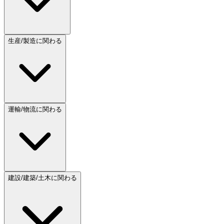
生産/製造に関わる
運輸/物流に関わる
建設/建築/土木に関わる