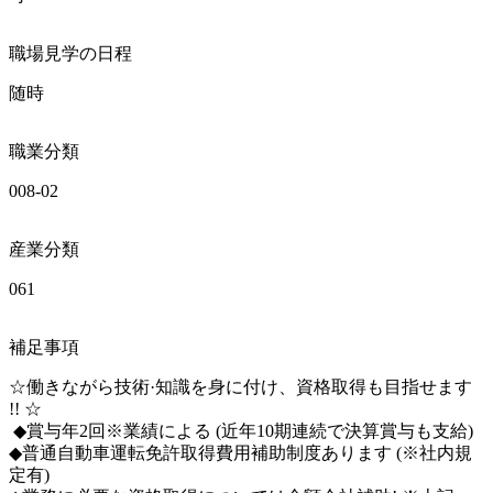
職場見学の日程
随時
職業分類
008-02
産業分類
061
補足事項
☆働きながら技術·知識を身に付け、資格取得も目指せます 
!! ☆

 ◆賞与年2回※業績による (近年10期連続で決算賞与も支給)  

◆普通自動車運転免許取得費用補助制度あります (※社内規
定有) 
