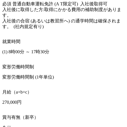
必須 普通自動車運転免許 (A T限定可)  入社後取得可

入社後に取得した方:取得にかかる費用の補助制度がありま
す。

入社後の合宿 (あるいは教習所へ) の通学時間は確保されま
す。  (社内規定有り) 
就業時間
(1) 8時00分 ～ 17時30分
変形労働時間制
変形労働時間制 (1年単位)
月給（a+b+c）
270,000円
賞与有無（新卒）