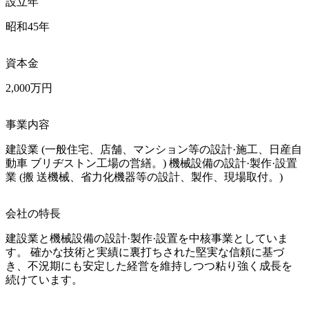
設立年
昭和45年
資本金
2,000万円
事業内容
建設業 (一般住宅、店舗、マンション等の設計·施工、日産自
動車 ブリヂストン工場の営繕。) 機械設備の設計·製作·設置
業 (搬 送機械、省力化機器等の設計、製作、現場取付。)
会社の特長
建設業と機械設備の設計·製作·設置を中核事業としていま
す。 確かな技術と実績に裏打ちされた堅実な信頼に基づ
き、不況期にも安定した経営を維持しつつ粘り強く成長を
続けています。