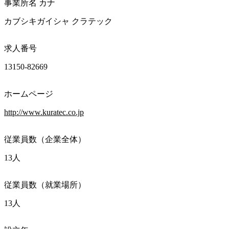
事業所名 カナ
カブシキガイシャ クラテック
求人番号
13150-82669
ホームページ
http://www.kuratec.co.jp
従業員数（企業全体）
13人
従業員数（就業場所）
13人