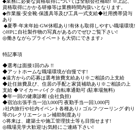
◆業務に必要な資格取得については全額会社補助! ※上記、
資格取得にかかる研修等は業務時間内扱いとなります。

◆作業服·安全靴·保護具等及び工具一式支給◆社用携帯貸与
あり

 ◆夏季·年末年始·GW休暇あり!有休も取得しやすい職場環境! 

◇HPに自社製作物の写真があるのでぜひご覧下さい! 

◎働きながらプライベートも大切にできます♪
特記事項
◆選考は面接1回のみ !! 

◆アットホームな職場環境が自慢です! 

◆遠方からの応募は選考旅費支給あり※ご相談の上支給 

◆赴任旅費及び、住居の手配と家賃補助あり※ご相談の上
支給 ◆マイカー·バイク·自転車通勤可 (駐車場無料)  

◆年一回の健康診断 (会社負担)  

◆宿泊出張手当一泊3,000円 夜勤手当一回3,000円 

♪社内旅行や社内イベント各種あり♪ ゴルフ·ツーリング·釣り
等のレクリエーション補助制度あり 

◇将来は、建築士や施工管理技士等も目指せます! 

◎職場見学大歓迎!お気軽にご連絡下さい!