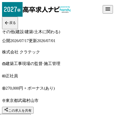
戻る
その他(建設/建築/土木に関わる)
公開
2026/07/17
更新
2026/07/01
株式会社 クラテック
建築工事現場の監督·施工管理
正社員
270,000円 + ボーナス(あり)
東京都武蔵村山市
この求人を共有