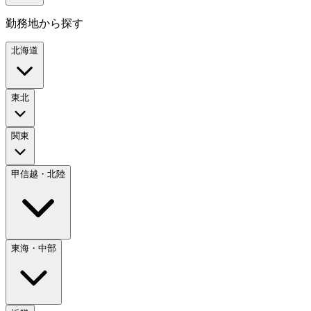
勤務地から探す
北海道
東北
関東
甲信越・北陸
東海・中部