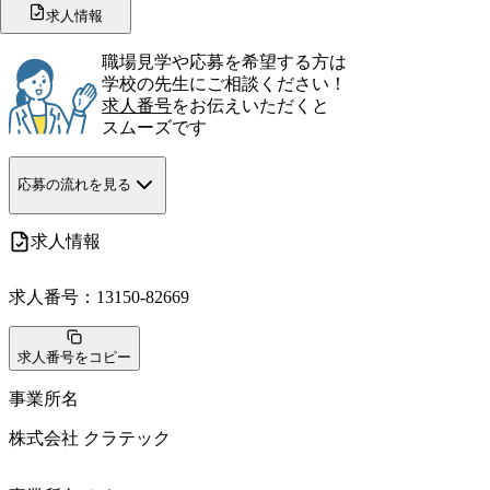
求人情報
職場見学や応募を希望する方は
学校の先生にご相談ください！
求人番号
をお伝えいただくと
スムーズです
応募の流れを見る
求人情報
求人番号：
13150-82669
求人番号をコピー
事業所名
株式会社 クラテック