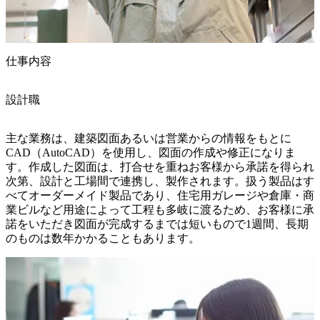
仕事内容
設計職
主な業務は、建築図面あるいは営業からの情報をもとに
CAD（AutoCAD）を使用し、図面の作成や修正になりま
す。作成した図面は、打合せを重ねお客様から承諾を得られ
次第、設計と工場間で連携し、製作されます。扱う製品はす
べてオーダーメイド製品であり、住宅用ガレージや倉庫・商
業ビルなど用途によって工程も多岐に渡るため、お客様に承
諾をいただき図面が完成するまでは短いもので1週間、長期
のものは数年かかることもあります。