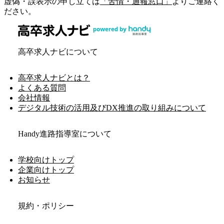
虚偽・誤表示の申し立ては
「苦情・通報窓口」
よりご連絡く
ださい。
高卒求人ナビについて
高卒求人ナビとは？
よくある質問
会社情報
デジタル技術の活用及びDX推進の取り組みについて
Handy進路指導室について
学校向けトップ
企業向けトップ
お知らせ
規約・ポリシー