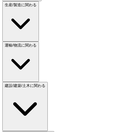
生産/製造に関わる
運輸/物流に関わる
建設/建築/土木に関わる