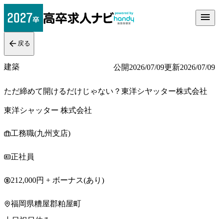
戻る
建築
公開
2026/07/09
更新
2026/07/09
ただ締めて開けるだけじゃない？東洋シヤッター株式会社
東洋シャッター 株式会社
工務職(九州支店)
正社員
212,000円 + ボーナス(あり)
福岡県糟屋郡粕屋町