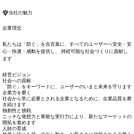
当社の魅力
企業理念
私たちは「防ぐ」を合言葉に、すべてのユーザーへ安全・安
心・快適・感動を提供し、 持続可能な社会づくりに貢献し
ます
経営ビジョン

社会への貢献

「防ぐ」をキーワードに、ユーザーのいまと未来を守ります

企業力を磨く

社会から常に必要とされる企業となるために、企業品質を磨
き続けます

独創性と挑戦

ニッチな発想力と果敢な実行力により、新たなマーケットの
開拓を進めます

人財の育成
