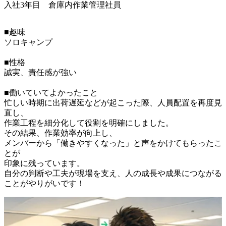
入社3年目 倉庫内作業管理社員
■趣味

ソロキャンプ

■性格

誠実、責任感が強い

■働いていてよかったこと

忙しい時期に出荷遅延などが起こった際、人員配置を再度見
直し、

作業工程を細分化して役割を明確にしました。

その結果、作業効率が向上し、

メンバーから「働きやすくなった」と声をかけてもらったこ
とが

印象に残っています。

自分の判断や工夫が現場を支え、人の成長や成果につながる
ことがやりがいです！