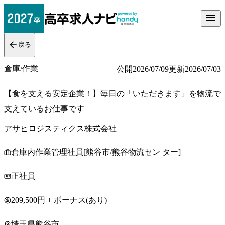
戻る
倉庫/作業
公開
2026/07/09
更新
2026/07/03
【食を支える安定企業！】毎日の「いただきます」を物流で
支えているお仕事です
アサヒロジスティクス株式会社
倉庫内作業管理社員[熊谷市/熊谷物流セン ター]
正社員
209,500円 + ボーナス(あり)
埼玉県熊谷市