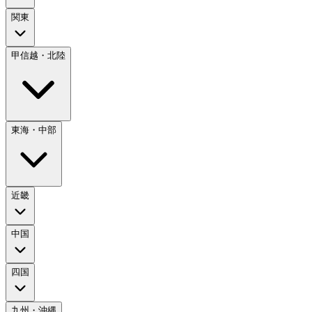
関東
甲信越・北陸
東海・中部
近畿
中国
四国
九州・沖縄