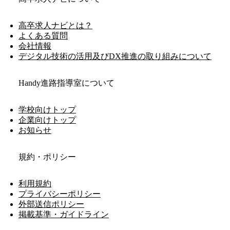
高卒求人ナビとは？
よくある質問
会社情報
デジタル技術の活用及びDX推進の取り組みについて
Handy進路指導室について
学校向けトップ
企業向けトップ
お知らせ
規約・ポリシー
利用規約
プライバシーポリシー
外部送信ポリシー
掲載基準・ガイドライン