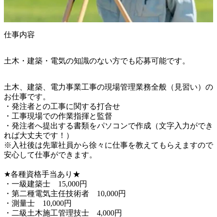
仕事内容
土木・建築・電気の知識のない方でも応募可能です。
土木、建築、電力事業工事の現場管理業務全般（見習い）の
お仕事です。

・発注者との工事に関する打合せ

・工事現場での作業指揮と監督

・発注者へ提出する書類をパソコンで作成（文字入力ができ
れば大丈夫です！）

※入社後は先輩社員から徐々に仕事を教えてもらえますので
安心して仕事ができます。

★各種資格手当あり★

・一級建築士　15,000円

・第二種電気主任技術者　10,000円

・測量士　10,000円

・二級土木施工管理技士　4,000円
