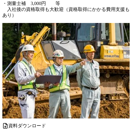
・測量士補　3,000円　　等

　入社後の資格取得も大歓迎（資格取得にかかる費用支援も
あり）
資料ダウンロード