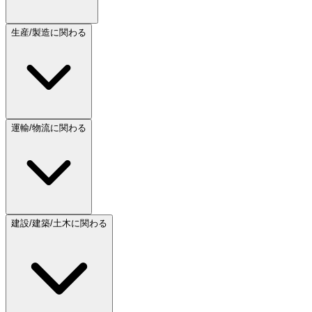
生産/製造に関わる
運輸/物流に関わる
建設/建築/土木に関わる