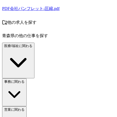
PDF
会社パンフレット-圧縮.pdf
他の求人を探す
青森県
の他の仕事を探す
医療/福祉に関わる
事務に関わる
営業に関わる