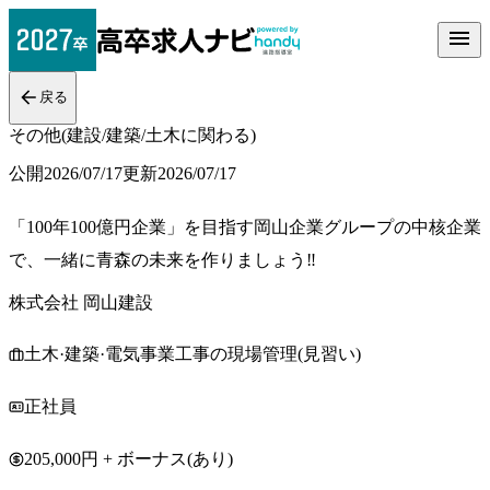
戻る
その他(建設/建築/土木に関わる)
公開
2026/07/17
更新
2026/07/17
「100年100億円企業」を目指す岡山企業グループの中核企業
で、一緒に青森の未来を作りましょう‼
株式会社 岡山建設
土木·建築·電気事業工事の現場管理(見習い)
正社員
205,000円 + ボーナス(あり)