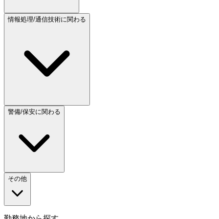
情報処理/通信技術に関わる
警備/保安に関わる
その他
勤務地から探す