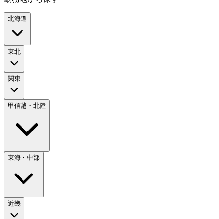
北海道
東北
関東
甲信越・北陸
東海・中部
近畿