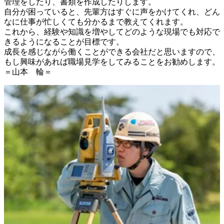
管理をしたり、書類を作成したりします。

自分が困っていると、先輩方はすぐに声をかけてくれ、どん
なに仕事が忙しくても分かるまで教えてくれます。

これから、経験や知識を増やしてどのような現場でも対応で
きるようになることが目標です。

成長を感じながら働くことができる会社だと思いますので、
もし興味があれば職場見学をしてみることをお勧めします。

＝山本　輪＝