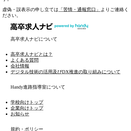
虚偽・誤表示の申し立ては
「苦情・通報窓口」
よりご連絡く
ださい。
高卒求人ナビについて
高卒求人ナビとは？
よくある質問
会社情報
デジタル技術の活用及びDX推進の取り組みについて
Handy進路指導室について
学校向けトップ
企業向けトップ
お知らせ
規約・ポリシー