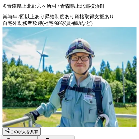
青森県上北郡六ヶ所村 / 青森県上北郡横浜町
賞与年2回以上あり
昇給制度あり
資格取得支援あり
自宅外勤務者歓迎(社宅/寮/家賃補助など)
この求人を共有