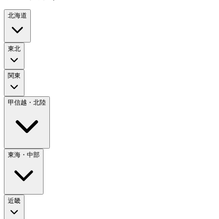
北海道
東北
関東
甲信越・北陸
東海・中部
近畿