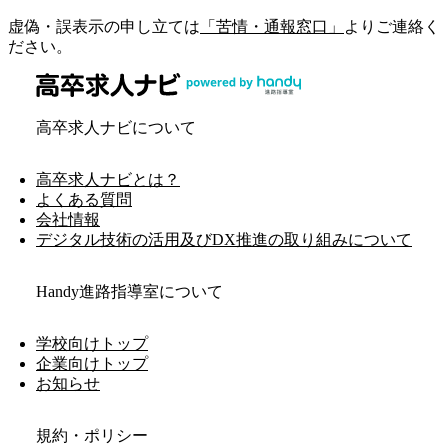
虚偽・誤表示の申し立ては
「苦情・通報窓口」
よりご連絡く
ださい。
高卒求人ナビについて
高卒求人ナビとは？
よくある質問
会社情報
デジタル技術の活用及びDX推進の取り組みについて
Handy進路指導室について
学校向けトップ
企業向けトップ
お知らせ
規約・ポリシー