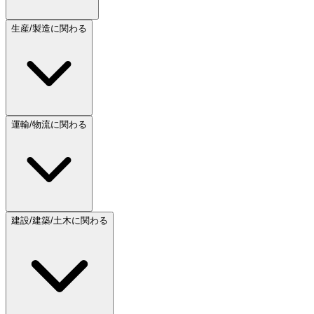
生産/製造に関わる
運輸/物流に関わる
建設/建築/土木に関わる