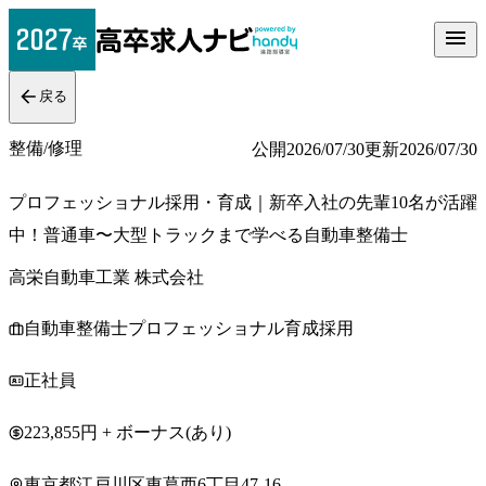
戻る
整備/修理
公開
2026/07/30
更新
2026/07/30
プロフェッショナル採用・育成｜新卒入社の先輩10名が活躍
中！普通車〜大型トラックまで学べる自動車整備士
高栄自動車工業 株式会社
自動車整備士プロフェッショナル育成採用
正社員
223,855円 + ボーナス(あり)
東京都江戸川区東葛西6丁目47-16