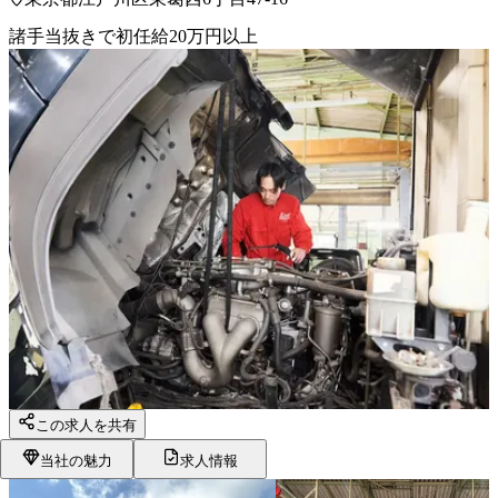
諸手当抜きで初任給20万円以上
この求人を共有
当社の魅力
求人情報