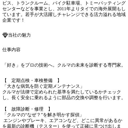
ビス、トランクルーム、バイク駐車場、トミーバッティング
センターなどを事業とし、2011年よりタイでの海外展開もし
ています。若手が大活躍しチャレンジできる活力溢れる地域
当社の魅力
仕事内容
「好き」をプロの技術へ。クルマの未来を診断する専門家。
【　定期点検・車検整備	】

「大きな病気を防ぐ定期メンテナンス」 

クルマが法律で定められた基準を満たしているかチェック
し、長く安全に乗れるように部品の交換や調整を行います。

【　故障診断・修理	】

「クルマの“なぜ？”を解き明かす探偵」

 エンジンやブレーキ、エアコンなど、どこに異常があるか
を最新の診断機（テスター）を使って正確に見つけ出しま