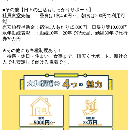
■その他【日々の生活もしっかりサポート】

社員食堂完備　：昼食は1食450円～、朝食は200円で利用可
能

慰安旅行補助金：宿泊1人あたり15,000円、日帰り等10,000円

永年勤続表彰　：勤続10年、20年で記念品、勤続30年で旅行
券30万円

★その他にも各種制度あり！

　待遇・休日・住まい・食事まで、幅広くサポート。新社会