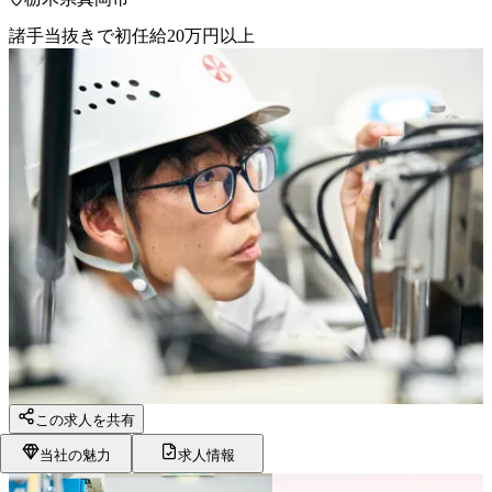
諸手当抜きで初任給20万円以上
この求人を共有
当社の魅力
求人情報