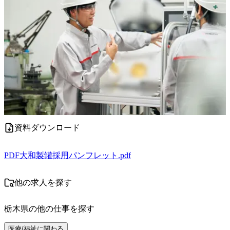
資料ダウンロード
PDF
大和製罐採用パンフレット.pdf
他の求人を探す
栃木県
の他の仕事を探す
医療/福祉に関わる