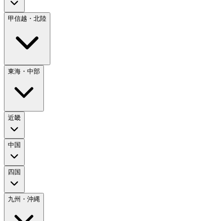
甲信越・北陸
東海・中部
近畿
中国
四国
九州・沖縄