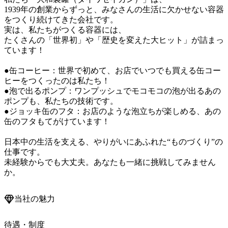
1939年の創業からずっと、みなさんの生活に欠かせない容器
をつくり続けてきた会社です。

実は、私たちがつくる容器には、

たくさんの「世界初」や「歴史を変えた大ヒット」が詰まっ
ています！

●缶コーヒー：世界で初めて、お店でいつでも買える缶コー
ヒーをつくったのは私たち！

●泡で出るポンプ：ワンプッシュでモコモコの泡が出るあの
ポンプも、私たちの技術です。

●ジョッキ缶のフタ：お店のような泡立ちが楽しめる、あの
缶のフタもてがけています！

日本中の生活を支える、やりがいにあふれた“ものづくり”の
仕事です。

未経験からでも大丈夫。あなたも一緒に挑戦してみません
か。
当社の魅力
待遇・制度