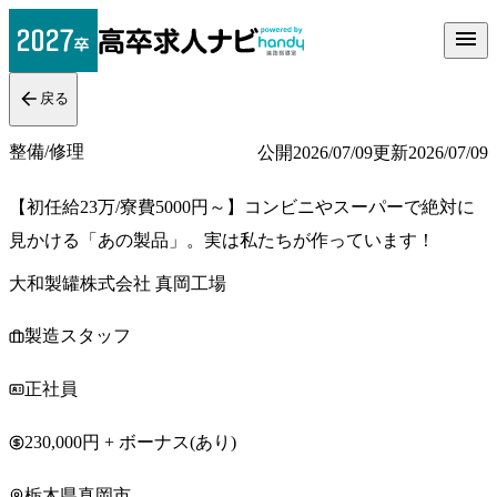
戻る
整備/修理
公開
2026/07/09
更新
2026/07/09
【初任給23万/寮費5000円～】コンビニやスーパーで絶対に
見かける「あの製品」。実は私たちが作っています！
大和製罐株式会社 真岡工場
製造スタッフ
正社員
230,000円 + ボーナス(あり)
栃木県真岡市