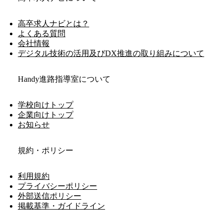
高卒求人ナビとは？
よくある質問
会社情報
デジタル技術の活用及びDX推進の取り組みについて
Handy進路指導室について
学校向けトップ
企業向けトップ
お知らせ
規約・ポリシー
利用規約
プライバシーポリシー
外部送信ポリシー
掲載基準・ガイドライン