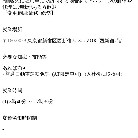
*顧客先に社用車にで訪問する場合あり *パソコンの解体や
修理に興味がある方歓迎

【変更範囲:業務· 総務】
就業場所
〒160-0023 東京都新宿区西新宿7-18-5 VORT西新宿2階
必要な知識・技能等
あれば尚可

· 普通自動車運転免許  (AT限定車可)   (入社後に取得可) 
就業時間
(1) 8時40分 ～ 17時30分
変形労働時間制
-