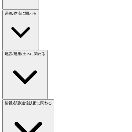
運輸/物流に関わる
建設/建築/土木に関わる
情報処理/通信技術に関わる