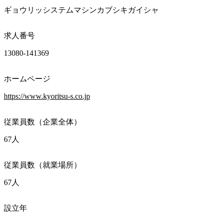
ギョウリッシステムマシンカブシキガイシャ
求人番号
13080-141369
ホームページ
https://www.kyoritsu-s.co.jp
従業員数（企業全体）
67人
従業員数（就業場所）
67人
設立年