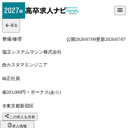
戻る
整備/修理
公開
2026/07/09
更新
2026/07/07
協立システムマシン株式会社
カスタマエンジニア
正社員
203,000円 + ボーナス(あり)
東京都新宿区
この求人を共有
求人情報