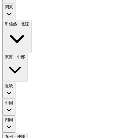
関東
甲信越・北陸
東海・中部
近畿
中国
四国
九州・沖縄