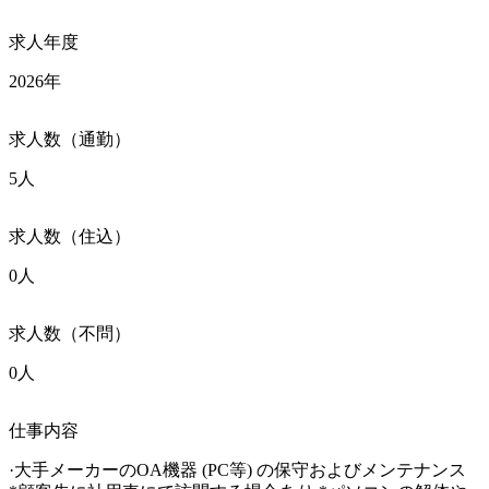
求人年度
2026年
求人数（通勤）
5人
求人数（住込）
0人
求人数（不問）
0人
仕事内容
·大手メーカーのOA機器 (PC等) の保守およびメンテナンス
