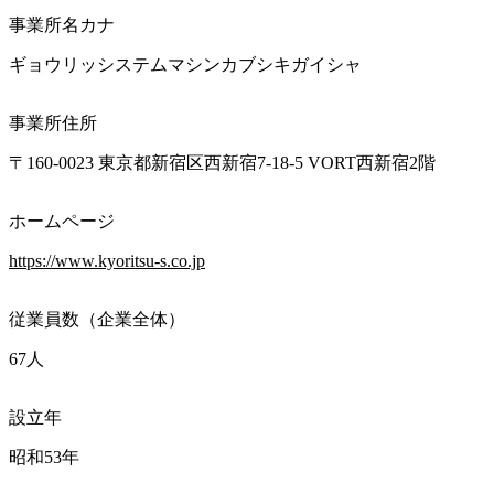
事業所名カナ
ギョウリッシステムマシンカブシキガイシャ
事業所住所
〒160-0023 東京都新宿区西新宿7-18-5 VORT西新宿2階 
ホームページ
https://www.kyoritsu-s.co.jp
従業員数（企業全体）
67人
設立年
昭和53年