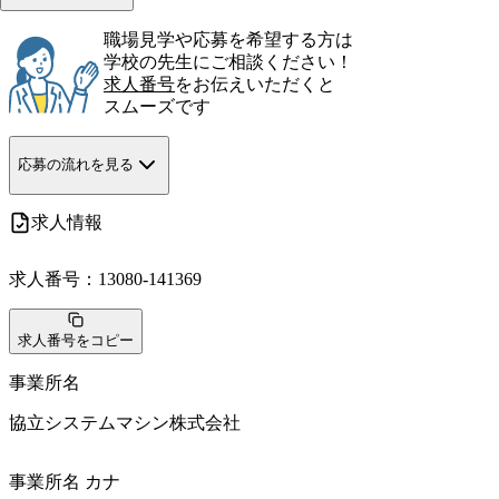
職場見学や応募を希望する方は
学校の先生にご相談ください！
求人番号
をお伝えいただくと
スムーズです
応募の流れを見る
求人情報
求人番号：
13080-141369
求人番号をコピー
事業所名
協立システムマシン株式会社
事業所名 カナ