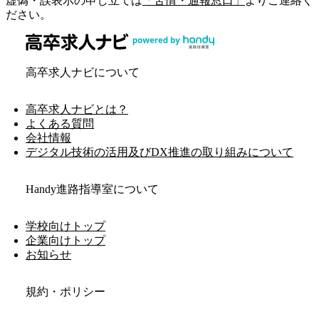
虚偽・誤表示の申し立ては
「苦情・通報窓口」
よりご連絡く
ださい。
高卒求人ナビについて
高卒求人ナビとは？
よくある質問
会社情報
デジタル技術の活用及びDX推進の取り組みについて
Handy進路指導室について
学校向けトップ
企業向けトップ
お知らせ
規約・ポリシー