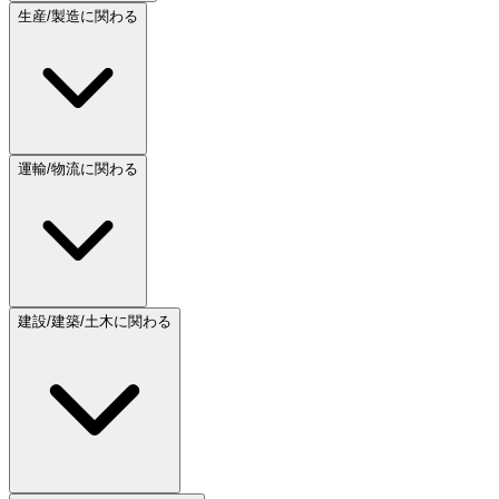
生産/製造に関わる
運輸/物流に関わる
建設/建築/土木に関わる