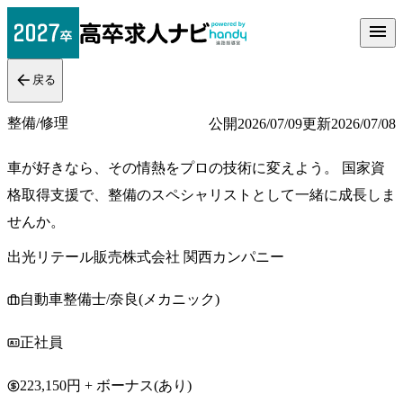
戻る
整備/修理
公開
2026/07/09
更新
2026/07/08
車が好きなら、その情熱をプロの技術に変えよう。 国家資
格取得支援で、整備のスペシャリストとして一緒に成長しま
せんか。
出光リテール販売株式会社 関西カンパニー
自動車整備士/奈良(メカニック)
正社員
223,150円 + ボーナス(あり)