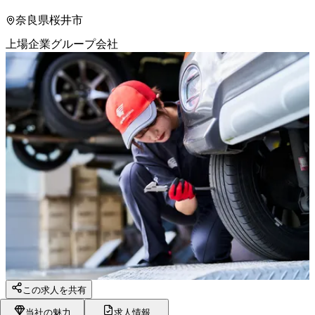
奈良県桜井市
上場企業グループ会社
この求人を共有
当社の魅力
求人情報