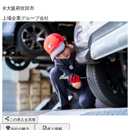
大阪府吹田市
上場企業グループ会社
この求人を共有
当社の魅力
求人情報