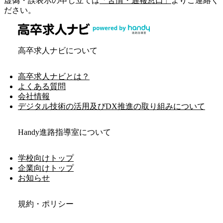
虚偽・誤表示の申し立ては
「苦情・通報窓口」
よりご連絡く
ださい。
高卒求人ナビについて
高卒求人ナビとは？
よくある質問
会社情報
デジタル技術の活用及びDX推進の取り組みについて
Handy進路指導室について
学校向けトップ
企業向けトップ
お知らせ
規約・ポリシー