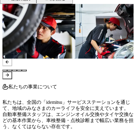
私たちの事業について
私たちは、全国の「idemitsu」サービスステーションを通じ
て、地域のみなさまのカーライフを安全に支えています。

自動車整備スタッフは、エンジンオイル交換やタイヤ交換な
どの基本作業から、車検整備・点検診断まで幅広い業務を担
う、なくてはならない存在です。
