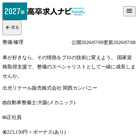
戻る
整備/修理
公開
2026/07/09
更新
2026/07/08
車が好きなら、その情熱をプロの技術に変えよう。 国家資
格取得支援で、整備のスペシャリストとして一緒に成長しま
せんか。
出光リテール販売株式会社 関西カンパニー
自動車整備士/大阪(メカニック)
正社員
223,150円 + ボーナス(あり)