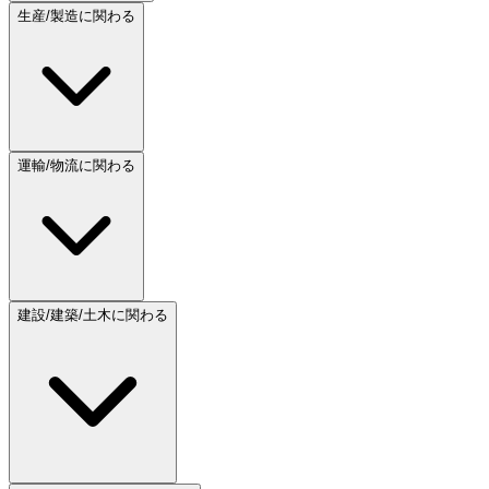
生産/製造に関わる
運輸/物流に関わる
建設/建築/土木に関わる