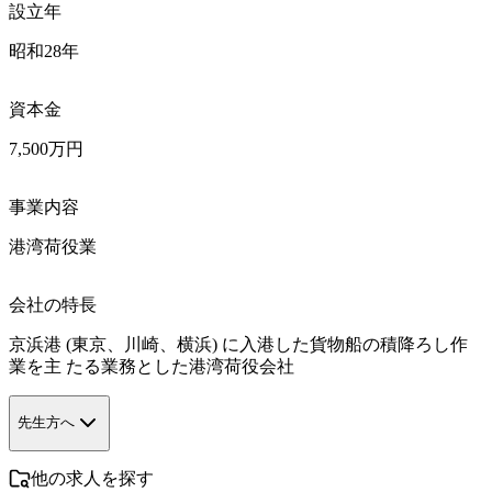
設立年
昭和28年
資本金
7,500万円
事業内容
港湾荷役業
会社の特長
京浜港 (東京、川崎、横浜) に入港した貨物船の積降ろし作
業を主 たる業務とした港湾荷役会社
先生方へ
他の求人を探す