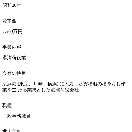
昭和28年
資本金
7,500万円
事業内容
港湾荷役業
会社の特長
京浜港 (東京、川崎、横浜) に入港した貨物船の積降ろし作
業を主 たる業務とした港湾荷役会社
職種
一般事務職員
求人年度