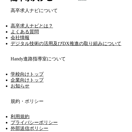
高卒求人ナビについて
高卒求人ナビとは？
よくある質問
会社情報
デジタル技術の活用及びDX推進の取り組みについて
Handy進路指導室について
学校向けトップ
企業向けトップ
お知らせ
規約・ポリシー
利用規約
プライバシーポリシー
外部送信ポリシー