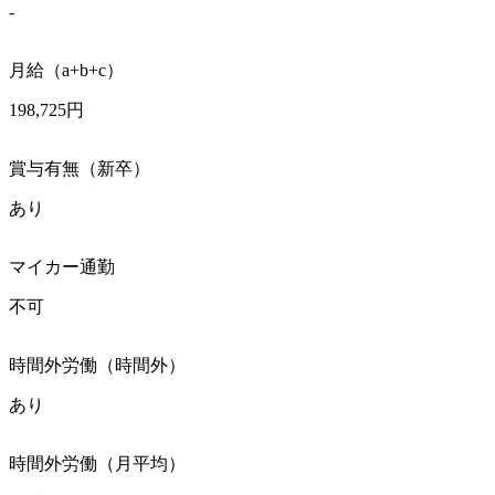
-
月給（a+b+c）
198,725円
賞与有無（新卒）
あり
マイカー通勤
不可
時間外労働（時間外）
あり
時間外労働（月平均）