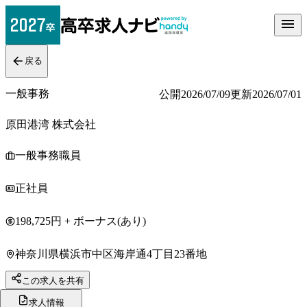
戻る
一般事務
公開
2026/07/09
更新
2026/07/01
原田港湾 株式会社
一般事務職員
正社員
198,725円 + ボーナス(あり)
神奈川県横浜市中区海岸通4丁目23番地
この求人を共有
求人情報