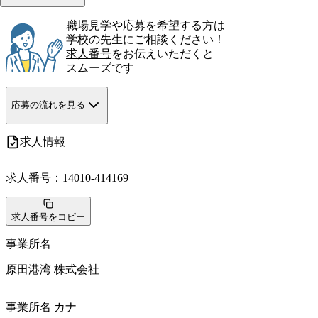
職場見学や応募を希望する方は
学校の先生にご相談ください！
求人番号
をお伝えいただくと
スムーズです
応募の流れを見る
求人情報
求人番号：
14010-414169
求人番号をコピー
事業所名
原田港湾 株式会社
事業所名 カナ