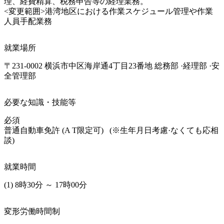
理、経費精算、税務申告等の経理業務。

<変更範囲>港湾地区における作業スケジュール管理や作業
人員手配業務
就業場所
〒231-0002 横浜市中区海岸通4丁目23番地 総務部 ·経理部 ·安
全管理部
必要な知識・技能等
必須

普通自動車免許 (A T限定可)   (※生年月日考慮·なくても応相
談) 
就業時間
(1) 8時30分 ～ 17時00分
変形労働時間制