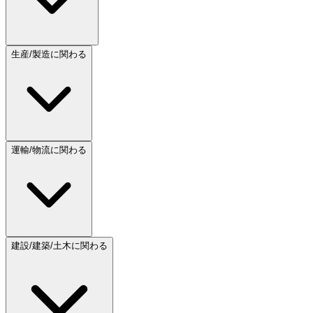
生産/製造に関わる
運輸/物流に関わる
建設/建築/土木に関わる