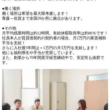
●働く場所

働く場所は希望を最大限考慮します！

青森～佐賀まで全国29か所に拠点があります。

●その他

月平均残業時間は約12時間、有給休暇取得率は約80％です！

社員本人が賃貸借契約の契約者の場合、月2万円の家賃補助
手当を支給！

さらに入社後5年間は＋1万円の月3万円を支給します！

他にも福利厚生や手当が充実しています。

また、創業から70年間黒字経営継続中で、安定性も抜群で
す。