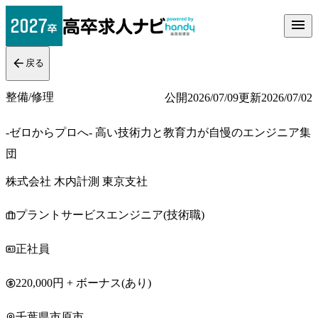
戻る
整備/修理
公開
2026/07/09
更新
2026/07/02
-ゼロからプロへ- 高い技術力と教育力が自慢のエンジニア集
団
株式会社 木内計測 東京支社
プラントサービスエンジニア(技術職)
正社員
220,000円 + ボーナス(あり)
千葉県市原市