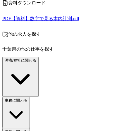
資料ダウンロード
PDF
【資料】数字で見る木内計測.pdf
他の求人を探す
千葉県
の他の仕事を探す
医療/福祉に関わる
事務に関わる