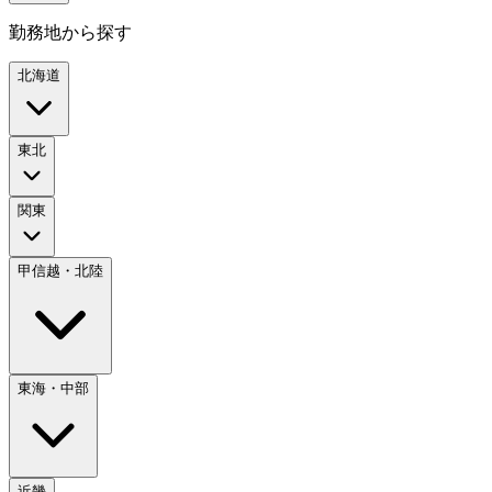
勤務地から探す
北海道
東北
関東
甲信越・北陸
東海・中部
近畿