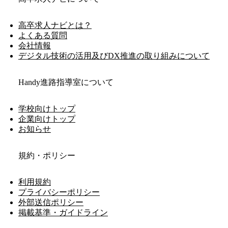
高卒求人ナビとは？
よくある質問
会社情報
デジタル技術の活用及びDX推進の取り組みについて
Handy進路指導室について
学校向けトップ
企業向けトップ
お知らせ
規約・ポリシー
利用規約
プライバシーポリシー
外部送信ポリシー
掲載基準・ガイドライン