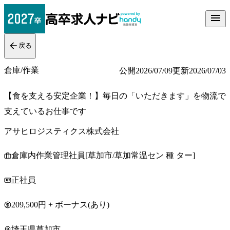
戻る
倉庫/作業
公開
2026/07/09
更新
2026/07/03
【食を支える安定企業！】毎日の「いただきます」を物流で
支えているお仕事です
アサヒロジスティクス株式会社
倉庫内作業管理社員[草加市/草加常温セン 種 ター]
正社員
209,500円 + ボーナス(あり)
埼玉県草加市