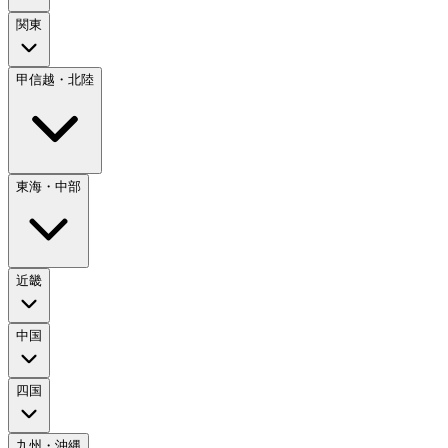
関東
甲信越・北陸
東海・中部
近畿
中国
四国
九州・沖縄