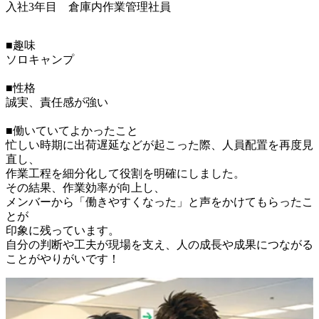
入社3年目 倉庫内作業管理社員
■趣味

ソロキャンプ

■性格

誠実、責任感が強い

■働いていてよかったこと

忙しい時期に出荷遅延などが起こった際、人員配置を再度見
直し、

作業工程を細分化して役割を明確にしました。

その結果、作業効率が向上し、

メンバーから「働きやすくなった」と声をかけてもらったこ
とが

印象に残っています。

自分の判断や工夫が現場を支え、人の成長や成果につながる
ことがやりがいです！