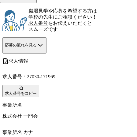
職場見学や応募を希望する方は
学校の先生にご相談ください！
求人番号
をお伝えいただくと
スムーズです
応募の流れを見る
求人情報
求人番号：
27030-171969
求人番号をコピー
事業所名
株式会社 一門会
事業所名 カナ