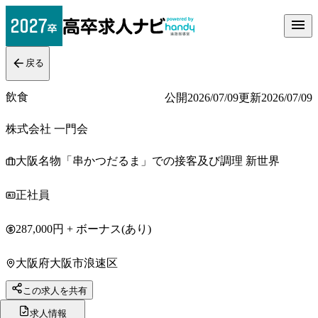
戻る
飲食
公開
2026/07/09
更新
2026/07/09
株式会社 一門会
大阪名物「串かつだるま」での接客及び調理 新世界
正社員
287,000円 + ボーナス(あり)
大阪府大阪市浪速区
この求人を共有
求人情報