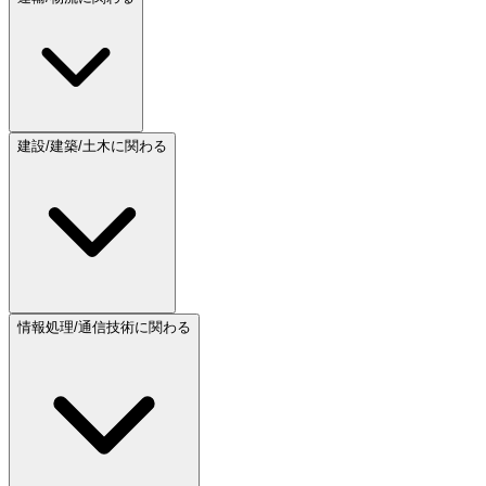
建設/建築/土木に関わる
情報処理/通信技術に関わる