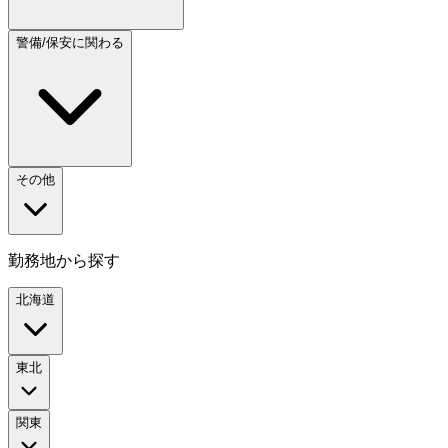
警備/保安に関わる
その他
勤務地から探す
北海道
東北
関東