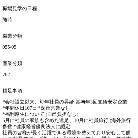
職場見学の日程
随時
職業分類
055-05
産業分類
762
補足事項
*会社設立以来、毎年社員の昇給·賞与年3回支給安定企業

*年間休日107日 *深夜営業なし

*福利厚生について (自己負担なし) 

5月に社員の家族も含めた遠足、10月に社員旅行 (海外旅行
多数 *健康経営優良法人に認定

社員の皆様が長く活躍できる環境を整えており安心して働