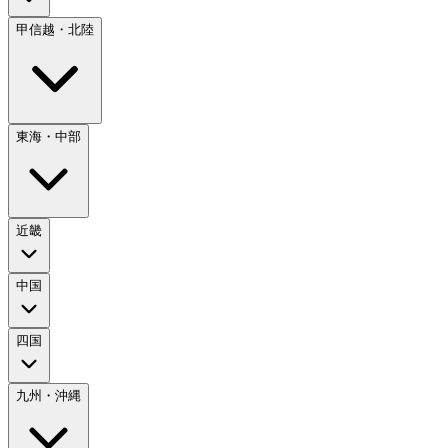
甲信越・北陸
東海・中部
近畿
中国
四国
九州・沖縄