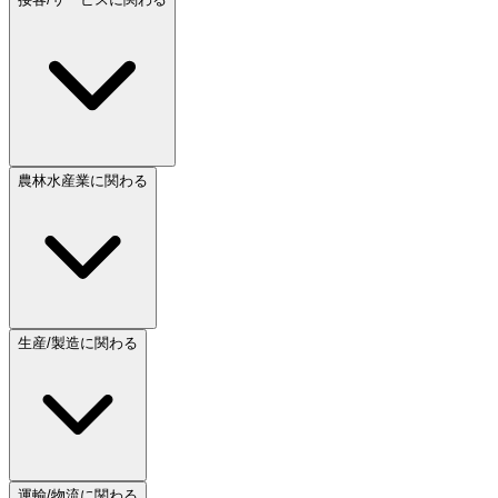
農林水産業に関わる
生産/製造に関わる
運輸/物流に関わる