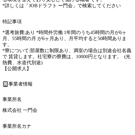
*詳しくは「JOBドラフト ー門会」で検索してください
特記事項
*選考旅費:あり *時間外労働 1年間のうち45時間の月が6ヶ
月、55時間の月 が6ヶ月あり、月平均すると50時間ありま
す。

*寮について:部屋数に制限あり、満室の場合は別途会社名義
で 賃貸します。社宅寮の寮費は、10000円となります。  (光
熱費、水道代別途) 

【公開求人】
事業者情報
事業所名
株式会社 一門会
事業所名カナ