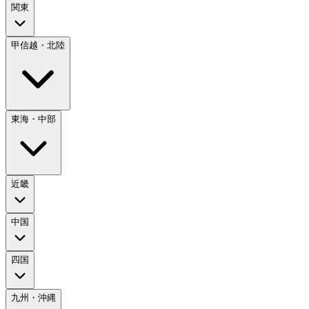
関東
甲信越・北陸
東海・中部
近畿
中国
四国
九州・沖縄