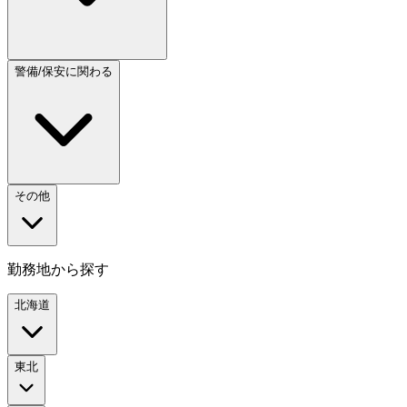
警備/保安に関わる
その他
勤務地から探す
北海道
東北