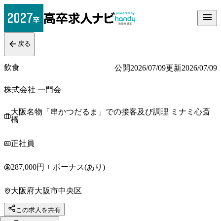
戻る
飲食
公開
2026/07/09
更新
2026/07/09
株式会社 一門会
大阪名物「串かつだるま」での接客及び調理 ミナミ心斎
橋
正社員
287,000円 + ボーナス(あり)
大阪府大阪市中央区
この求人を共有