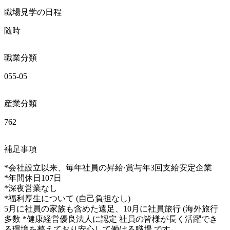
職場見学の日程
随時
職業分類
055-05
産業分類
762
補足事項
*会社設立以来、毎年社員の昇給·賞与年3回支給安定企業

*年間休日107日

*深夜営業なし

*福利厚生について (自己負担なし) 

5月に社員の家族も含めた遠足、10月に社員旅行 (海外旅行
多数 *健康経営優良法人に認定 社員の皆様が長く活躍でき
る環境を整えており安心して働ける職場 です。
