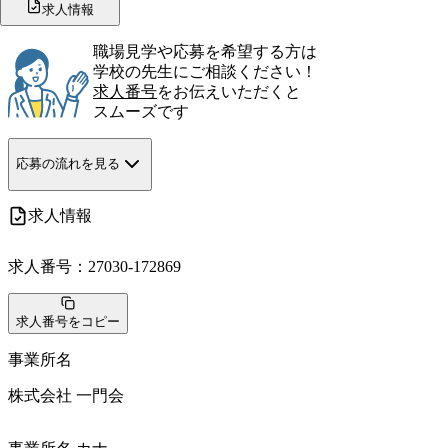
求人情報
職場見学や応募を希望する方は
学校の先生にご相談ください！
求人番号
をお伝えいただくと
スムーズです
応募の流れを見る
求人情報
求人番号：
27030-172869
求人番号をコピー
事業所名
株式会社 一門会