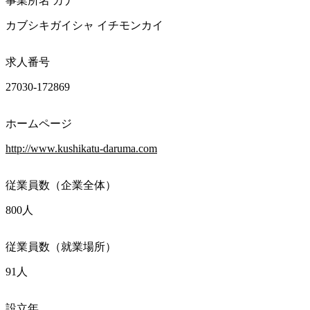
事業所名 カナ
カブシキガイシャ イチモンカイ
求人番号
27030-172869
ホームページ
http://www.kushikatu-daruma.com
従業員数（企業全体）
800人
従業員数（就業場所）
91人
設立年