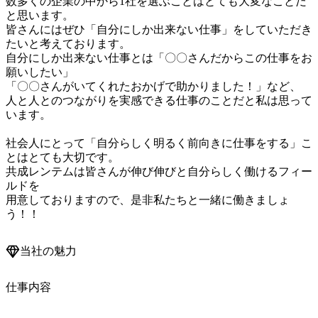
数多くの企業の中から1社を選ぶことはとても大変なことだ
と思います。

皆さんにはぜひ「自分にしか出来ない仕事」をしていただき
たいと考えております。

自分にしか出来ない仕事とは「〇〇さんだからこの仕事をお
願いしたい」

「〇〇さんがいてくれたおかげで助かりました！」など、

人と人とのつながりを実感できる仕事のことだと私は思って
います。

社会人にとって「自分らしく明るく前向きに仕事をする」こ
とはとても大切です。

共成レンテムは皆さんが伸び伸びと自分らしく働けるフィー
ルドを

用意しておりますので、是非私たちと一緒に働きましょ
当社の魅力
仕事内容