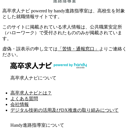
高卒求人ナビ powered by handy進路指導室は、高校生を対象
とした就職情報サイトです。
このサイトに掲載されている求人情報は、公共職業安定所
（ハローワーク）で受付されたもののみが掲載されていま
す。
虚偽・誤表示の申し立ては
「苦情・通報窓口」
よりご連絡く
ださい。
高卒求人ナビについて
高卒求人ナビとは？
よくある質問
会社情報
デジタル技術の活用及びDX推進の取り組みについて
Handy進路指導室について