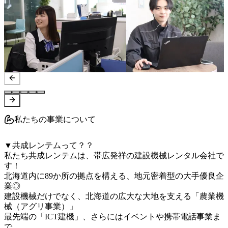
私たちの事業について
▼共成レンテムって？？

私たち共成レンテムは、帯広発祥の建設機械レンタル会社で
す！

北海道内に89か所の拠点を構える、地元密着型の大手優良企
業◎

建設機械だけでなく、北海道の広大な大地を支える「農業機
械（アグリ事業）」

最先端の「ICT建機」、さらにはイベントや携帯電話事業ま
で、
