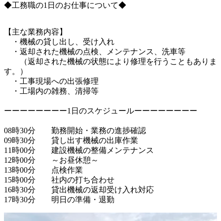
◆工務職の1日のお仕事について◆
【主な業務内容】

　・機械の貸し出し、受け入れ

　・返却された機械の点検、メンテナンス、洗車等

　　（返却された機械の状態により修理を行うこともありま
す。）

　・工事現場への出張修理

　・工場内の雑務、清掃等

ーーーーーーーー1日のスケジュールーーーーーーーー

08時30分　　勤務開始・業務の進捗確認

09時30分　　貸し出す機械の出庫作業

11時00分　　建設機械の整備メンテナンス

12時00分　　～お昼休憩～

13時00分　　点検作業

15時00分　　社内の打ち合わせ

16時30分　　貸出機械の返却受け入れ対応
