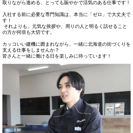
取りながら進める、とっても賑やかで活気のある仕事です！

入社する前に必要な専門知識は、本当に「ゼロ」で大丈夫で
す！

 それよりも、元気な挨拶や、周りの人と明るく話せること
の方が何倍も大切です。

カッコいい建機に囲まれながら、一緒に北海道の街づくりを
支える仕事をしませんか？
