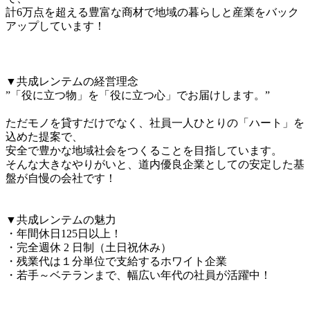
計6万点を超える豊富な商材で地域の暮らしと産業をバック
アップしています！

▼共成レンテムの経営理念

”「役に立つ物」を「役に立つ心」でお届けします。”

ただモノを貸すだけでなく、社員一人ひとりの「ハート」を
込めた提案で、

安全で豊かな地域社会をつくることを目指しています。

そんな大きなやりがいと、道内優良企業としての安定した基
盤が自慢の会社です！

▼共成レンテムの魅力

・年間休日125日以上！

・完全週休 2 日制（土日祝休み）

・残業代は１分単位で支給するホワイト企業

・若手～ベテランまで、幅広い年代の社員が活躍中！
