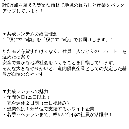
計6万点を超える豊富な商材で地域の暮らしと産業をバック
アップしています！

▼共成レンテムの経営理念

”「役に立つ物」を「役に立つ心」でお届けします。”

ただモノを貸すだけでなく、社員一人ひとりの「ハート」を
込めた提案で、

安全で豊かな地域社会をつくることを目指しています。

そんな大きなやりがいと、道内優良企業としての安定した基
盤が自慢の会社です！

▼共成レンテムの魅力

・年間休日125日以上！

・完全週休 2 日制（土日祝休み）

・残業代は１分単位で支給するホワイト企業

・若手～ベテランまで、幅広い年代の社員が活躍中！
