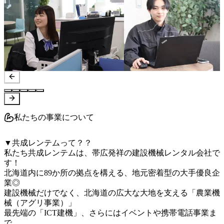
私たちの事業について
▼共成レンテムって？？

私たち共成レンテムは、帯広発祥の建設機械レンタル会社で
す！

北海道内に89か所の拠点を構える、地元密着型の大手優良企
業◎

建設機械だけでなく、北海道の広大な大地を支える「農業機
械（アグリ事業）」

最先端の「ICT建機」、さらにはイベントや携帯電話事業ま
で、
