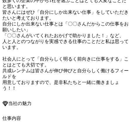
数多くの企業の中から1社を選ぶことはとても大変なことだ
と思います。

皆さんにはぜひ「自分にしか出来ない仕事」をしていただき
たいと考えております。

自分にしか出来ない仕事とは「〇〇さんだからこの仕事をお
願いしたい」

「〇〇さんがいてくれたおかげで助かりました！」など、

人と人とのつながりを実感できる仕事のことだと私は思って
います。

社会人にとって「自分らしく明るく前向きに仕事をする」こ
とはとても大切です。

共成レンテムは皆さんが伸び伸びと自分らしく働けるフィー
ルドを

用意しておりますので、是非私たちと一緒に働きましょ
当社の魅力
仕事内容