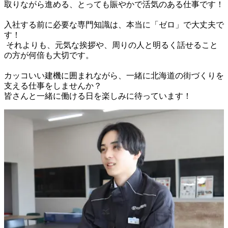
取りながら進める、とっても賑やかで活気のある仕事です！

入社する前に必要な専門知識は、本当に「ゼロ」で大丈夫で
す！

 それよりも、元気な挨拶や、周りの人と明るく話せること
の方が何倍も大切です。

カッコいい建機に囲まれながら、一緒に北海道の街づくりを
支える仕事をしませんか？
