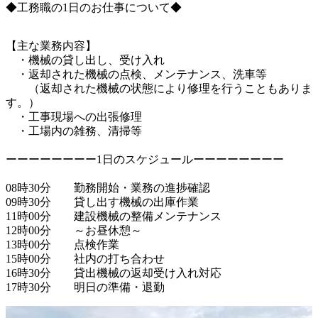
◆工務職の1日のお仕事について◆
【主な業務内容】

　・機械の貸し出し、受け入れ

　・返却された機械の点検、メンテナンス、洗車等

　　（返却された機械の状態により修理を行うこともありま
す。）

　・工事現場への出張修理

　・工場内の雑務、清掃等

ーーーーーーーー1日のスケジュールーーーーーーーー

08時30分　　勤務開始・業務の進捗確認

09時30分　　貸し出す機械の出庫作業

11時00分　　建設機械の整備メンテナンス

12時00分　　～お昼休憩～

13時00分　　点検作業

15時00分　　社内の打ち合わせ

16時30分　　貸出機械の返却受け入れ対応
