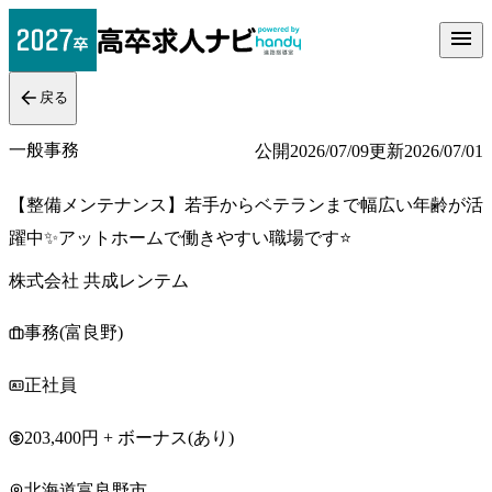
戻る
一般事務
公開
2026/07/09
更新
2026/07/01
【整備メンテナンス】若手からベテランまで幅広い年齢が活
躍中✨アットホームで働きやすい職場です⭐
株式会社 共成レンテム
事務(富良野)
正社員
203,400円 + ボーナス(あり)
北海道富良野市