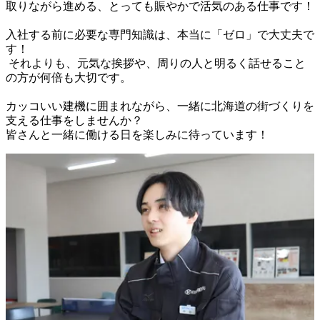
取りながら進める、とっても賑やかで活気のある仕事です！

入社する前に必要な専門知識は、本当に「ゼロ」で大丈夫で
す！

 それよりも、元気な挨拶や、周りの人と明るく話せること
の方が何倍も大切です。

カッコいい建機に囲まれながら、一緒に北海道の街づくりを
支える仕事をしませんか？
