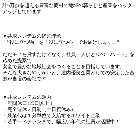
計6万点を超える豊富な商材で地域の暮らしと産業をバック
アップしています！

▼共成レンテムの経営理念

”「役に立つ物」を「役に立つ心」でお届けします。”

ただモノを貸すだけでなく、社員一人ひとりの「ハート」を
込めた提案で、

安全で豊かな地域社会をつくることを目指しています。

そんな大きなやりがいと、道内優良企業としての安定した基
盤が自慢の会社です！

▼共成レンテムの魅力

・年間休日125日以上！

・完全週休 2 日制（土日祝休み）

・残業代は１分単位で支給するホワイト企業

・若手～ベテランまで、幅広い年代の社員が活躍中！
