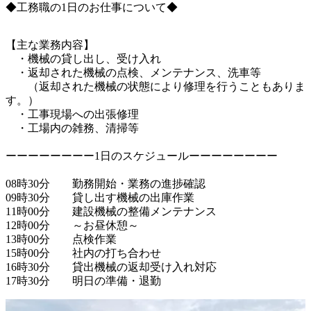
◆工務職の1日のお仕事について◆
【主な業務内容】

　・機械の貸し出し、受け入れ

　・返却された機械の点検、メンテナンス、洗車等

　　（返却された機械の状態により修理を行うこともありま
す。）

　・工事現場への出張修理

　・工場内の雑務、清掃等

ーーーーーーーー1日のスケジュールーーーーーーーー

08時30分　　勤務開始・業務の進捗確認

09時30分　　貸し出す機械の出庫作業

11時00分　　建設機械の整備メンテナンス

12時00分　　～お昼休憩～

13時00分　　点検作業

15時00分　　社内の打ち合わせ

16時30分　　貸出機械の返却受け入れ対応
