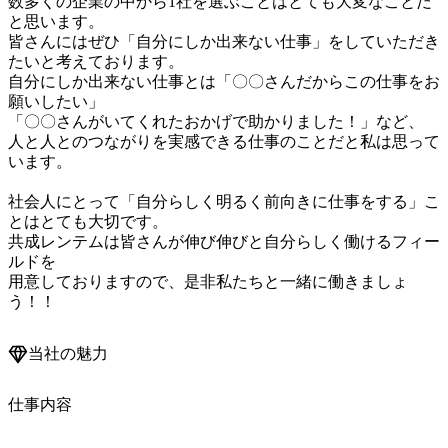
数多くの企業の中から1社を選ぶことはとても大変なことだ
と思います。

皆さんにはぜひ「自分にしか出来ない仕事」をしていただき
たいと考えております。

自分にしか出来ない仕事とは「〇〇さんだからこの仕事をお
願いしたい」

「〇〇さんがいてくれたおかげで助かりました！」など、

人と人とのつながりを実感できる仕事のことだと私は思って
います。

社会人にとって「自分らしく明るく前向きに仕事をする」こ
とはとても大切です。

共成レンテムは皆さんが伸び伸びと自分らしく働けるフィー
ルドを

用意しておりますので、是非私たちと一緒に働きましょ
当社の魅力
仕事内容