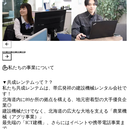
私たちの事業について
▼共成レンテムって？？

私たち共成レンテムは、帯広発祥の建設機械レンタル会社で
す！

北海道内に89か所の拠点を構える、地元密着型の大手優良企
業◎

建設機械だけでなく、北海道の広大な大地を支える「農業機
械（アグリ事業）」

最先端の「ICT建機」、さらにはイベントや携帯電話事業ま
で、
